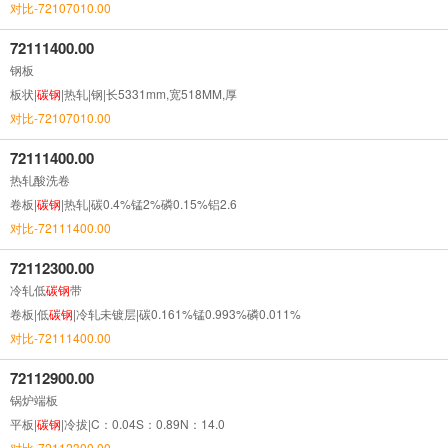
对比-72107010.00
72111400.00
钢板
板状|
碳钢
|热轧|钢|长5331mm,宽518MM,厚
对比-72107010.00
72111400.00
热轧酸洗卷
卷板|
碳钢
|热轧|碳0.4%锰2%磷0.15%铝2.6
对比-72111400.00
72112300.00
冷轧低
碳钢
带
卷板|低
碳钢
|冷轧未镀层|碳0.161%锰0.993%磷0.011%
对比-72111400.00
72112900.00
锅炉端板
平板|
碳钢
|冷拔|C：0.04S：0.89N：14.0
对比-72112300.00