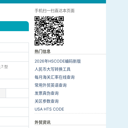
手机扫一扫直达本页面
热门信息
2026年HSCODE编码新版
7:型
人民币大写转换工具
每月海关汇率在线查询
常用外贸英语查询
发票真伪查询
关区参数查询
USA HTS CODE
外贸资讯