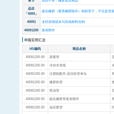
章节
第四十章：橡胶及其制品
品目
硫化橡胶（硬质橡胶除外）制的管子，不论是否
「4009」
40091
未经加强或未与其他材料合制:
40091200
装有附件
申报实例汇总
HS编码
商品名称
40091200.00
尿素管
40091200.00
冷却水管线
40091200.00
注塑机配件,高压软管单头
40091200.00
橡胶软管
40091200.00
喷油管
40091200.00
硫化橡胶管装有附件
40091200.00
油压胶管