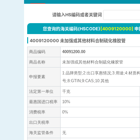
请输入HS编码或者关键词
您查询的海关编码(HSCODE)
[4009120000]
申
4009120000 未加强或其他材料合制硫化橡胶管
商品编码
40091200.00
商品名称
未加强或其他材料合制硫化橡胶管
1:品牌类型;2:出口享惠情况;3:用途;4:
申报要素
号;8:GTIN;9:CAS;10:其他
法定第一单位
千克
最惠国进口税率
10%
消费税率
0%
出口关税率
海关监管条件
无