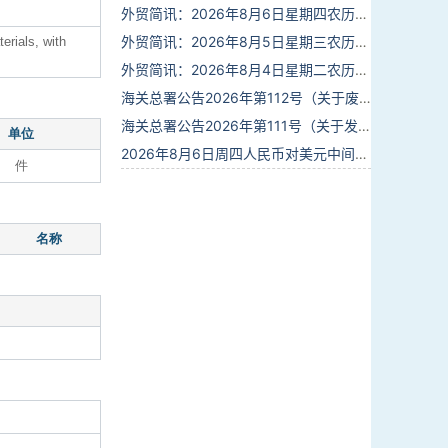
外贸简讯：2026年8月6日星期四农历六月廿四
外贸简讯：2026年8月5日星期三农历六月廿三
erials, with
外贸简讯：2026年8月4日星期二农历六月廿二
海关总署公告2026年第112号（关于废止部分卫生检疫类规范性文件的公告）
海关总署公告2026年第111号（关于发布《进出境动植物检疫处理监督管理工作规定》《进出境卫生处理监督管理工作规定》的公告）
单位
2026年8月6日周四人民币对美元中间价报6.7895调贬6个基点
件
名称