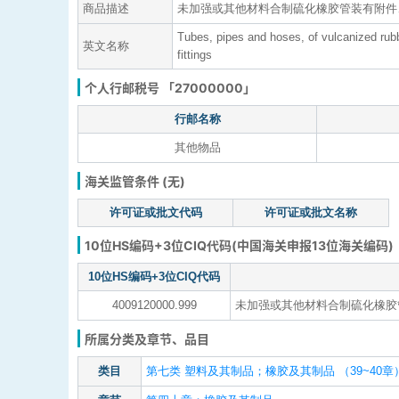
商品描述
未加强或其他材料合制硫化橡胶管装有附件
Tubes, pipes and hoses, of vulcanized rubbe
英文名称
fittings
个人行邮税号 「27000000」
行邮名称
其他物品
海关监管条件 (无)
许可证或批文代码
许可证或批文名称
10位HS编码+3位CIQ代码(中国海关申报13位海关编码)
10位HS编码+3位CIQ代码
4009120000.999
未加强或其他材料合制硫化橡胶
所属分类及章节、品目
类目
第七类 塑料及其制品；橡胶及其制品 （39~40章