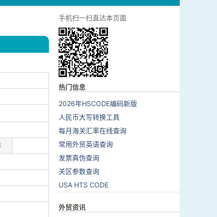
手机扫一扫直达本页面
热门信息
2026年HSCODE编码新版
人民币大写转换工具
每月海关汇率在线查询
常用外贸英语查询
率
发票真伪查询
关区参数查询
USA HTS CODE
外贸资讯