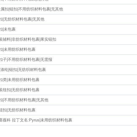
金属扣|钮扣|不用纺织材料包裹|无其他
扣|无纺织材料包裹|无其他
扣|未包裹
装辅料|非纺织材料包裹|果实钮扣
钮扣|未用纺织材料包裹
扣子|不用纺织材料包裹|无需报
+涤纶|钮扣|无纺织材料包裹
木扣类|未用纺织材料包裹
服装纽扣|无纺织材料包裹
扣|不用纺织材料包裹|无其他
|钮扣|无纺织材料包裹
蔷薇科 拉丁文名:Pyrus|未用纺织材料包裹