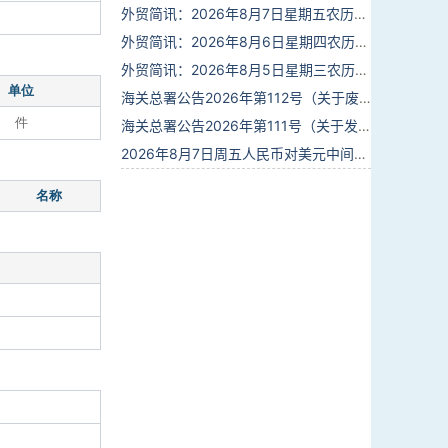
外贸简讯：2026年8月7日星期五农历六月廿五
外贸简讯：2026年8月6日星期四农历六月廿四
外贸简讯：2026年8月5日星期三农历六月廿三
单位
海关总署公告2026年第112号（关于废止部分卫生检疫类规范性文件的公告）
件
海关总署公告2026年第111号（关于发布《进出境动植物检疫处理监督管理工作规定》《进出境卫生处理监督管理工作规定》的公告）
2026年8月7日周五人民币对美元中间价报6.7904调贬9个基点
名称