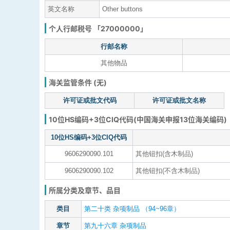
英文名称
Other buttons
个人行邮税号 「27000000」
行邮名称
其他物品
海关监管条件 (无)
许可证或批文代码
许可证或批文名称
10位HS编码+3位CIQ代码(中国海关申报13位海关编码)
10位HS编码+3位CIQ代码
9606290090.101
其他钮扣(含木制品)
9606290090.102
其他钮扣(不含木制品)
所属分类及章节、品目
类目
第二十类 杂项制品 （94~96章）
章节
第九十六章 杂项制品