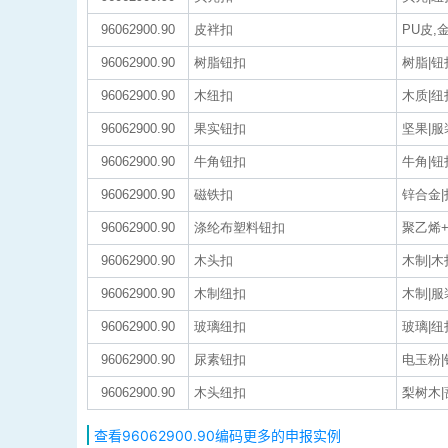
96062900.90
皮袢扣
PU皮,
96062900.90
树脂钮扣
树脂|钮
96062900.90
木纽扣
木质|纽
96062900.90
果实钮扣
坚果|服
96062900.90
牛角钮扣
牛角|
96062900.90
磁铁扣
锌合金|
96062900.90
涤纶布塑料钮扣
聚乙烯
96062900.90
木头扣
木制|
96062900.90
木制纽扣
木制|
96062900.90
玻璃纽扣
玻璃|纽
96062900.90
尿素钮扣
电玉粉
96062900.90
木头纽扣
梨树木|
查看96062900.90编码更多的申报实例