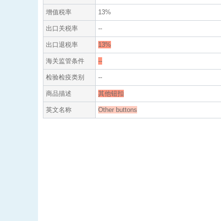
增值税率
13%
出口关税率
--
出口退税率
13%
海关监管条件
--
检验检疫类别
--
商品描述
其他钮扣
英文名称
Other buttons