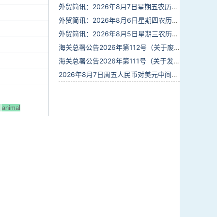
外贸简讯：2026年8月7日星期五农历六月廿五
外贸简讯：2026年8月6日星期四农历六月廿四
外贸简讯：2026年8月5日星期三农历六月廿三
海关总署公告2026年第112号（关于废止部分卫生检疫类规范性文件的公告）
海关总署公告2026年第111号（关于发布《进出境动植物检疫处理监督管理工作规定》《进出境卫生处理监督管理工作规定》的公告）
2026年8月7日周五人民币对美元中间价报6.7904调贬9个基点
animal