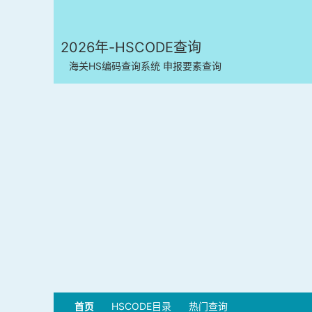
2026年-HSCODE查询
海关HS编码查询系统 申报要素查询
首页
HSCODE目录
热门查询