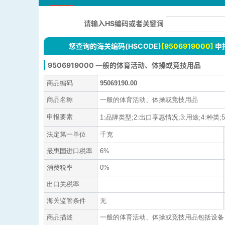
请输入HS编码或者关键词
您查询的海关编码(HSCODE)
[9506919000]
申
9506919000 一般的体育活动、体操或竞技用品
商品编码
95069190.00
商品名称
一般的体育活动、体操或竞技用品
申报要素
1:品牌类型;2:出口享惠情况;3:用途;4:种类;5
法定第一单位
千克
最惠国进口税率
6%
消费税率
0%
出口关税率
海关监管条件
无
商品描述
一般的体育活动、体操或竞技用品包括设备