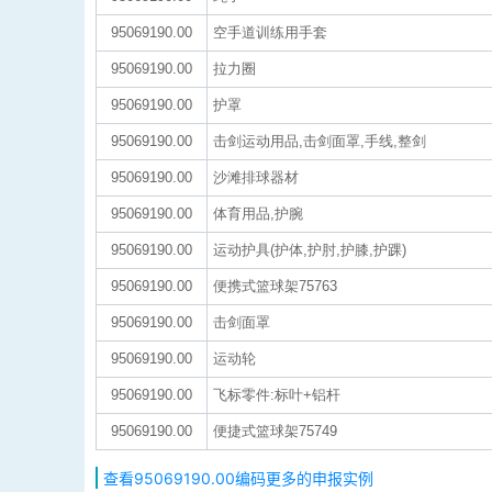
95069190.00
空手道训练用手套
95069190.00
拉力圈
95069190.00
护罩
95069190.00
击剑运动用品,击剑面罩,手线,整剑
95069190.00
沙滩排球器材
95069190.00
体育用品,护腕
95069190.00
运动护具(护体,护肘,护膝,护踝)
95069190.00
便携式篮球架75763
95069190.00
击剑面罩
95069190.00
运动轮
95069190.00
飞标零件:标叶+铝杆
95069190.00
便捷式篮球架75749
查看95069190.00编码更多的申报实例