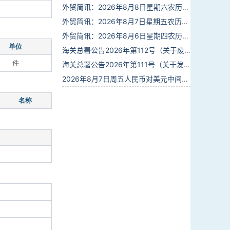
外贸简讯：2026年8月8日星期六农历六月廿六
外贸简讯：2026年8月7日星期五农历六月廿五
外贸简讯：2026年8月6日星期四农历六月廿四
单位
海关总署公告2026年第112号（关于废止部分卫生检疫类规范性文件的公告）
件
海关总署公告2026年第111号（关于发布《进出境动植物检疫处理监督管理工作规定》《进出境卫生处理监督管理工作规定》的公告）
2026年8月7日周五人民币对美元中间价报6.7904调贬9个基点
名称