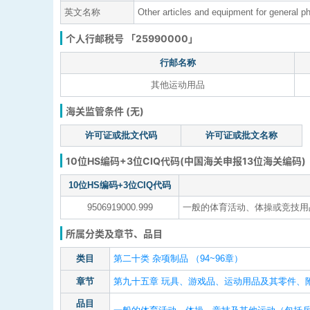
英文名称
Other articles and equipment for general ph
个人行邮税号 「25990000」
行邮名称
其他运动用品
海关监管条件 (无)
许可证或批文代码
许可证或批文名称
10位HS编码+3位CIQ代码(中国海关申报13位海关编码)
10位HS编码+3位CIQ代码
9506919000.999
一般的体育活动、体操或竞技用品
所属分类及章节、品目
类目
第二十类 杂项制品 （94~96章）
章节
第九十五章 玩具、游戏品、运动用品及其零件、
品目