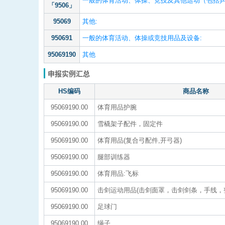
一般的体育活动、体操、竞技及其他运动（包括
「9506」
95069
其他:
950691
一般的体育活动、体操或竞技用品及设备:
95069190
其他
申报实例汇总
HS编码
商品名称
95069190.00
体育用品护腕
95069190.00
雪橇架子配件，固定件
95069190.00
体育用品(复合弓配件,开弓器)
95069190.00
腿部训练器
95069190.00
体育用品:飞标
95069190.00
击剑运动用品(击剑面罩，击剑剑条，手线，
95069190.00
足球门
95069190.00
绳子