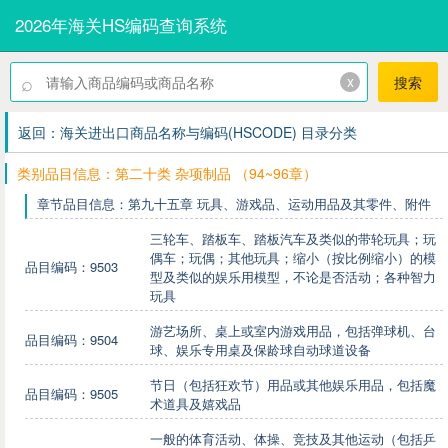
2026年海关HS编码查询系统
⌕
x
搜索
返回：海关进出口商品名称与编码(HSCODE) 目录分类
类别品目信息：第二十类 杂项制品 （94~96章）
章节品目信息：第九十五章 玩具、游戏品、运动用品及其零件、附件
三轮车、踏板车、踏板汽车及类似的带轮玩具；玩
偶车；玩偶；其他玩具；缩小（按比例缩小）的模
品目编码：9503
型及类似的娱乐用模型，不论是否活动；各种智力
玩具
游艺场所、桌上或室内游戏用品，包括弹球机、台
品目编码：9504
球、娱乐专用桌及保龄球自动球道设备
节日（包括狂欢节）用品或其他娱乐用品，包括魔
品目编码：9505
术道具及嬉戏品
一般的体育活动、体操、竞技及其他运动（包括乒