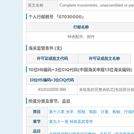
英文名称
Complete movements, unassembled or par
个人行邮税号 「07030000」
行邮名称
钟表配件、附件
海关监管条件 (无)
许可证或批文代码
许可证或批文名称
10位HS编码+3位CIQ代码(中国海关申报13位海关编码)
10位HS编码+3位CIQ代码
9110110000.999
未组装的完整表机芯(包括部分组
所属分类及章节、品目
类目
第十八类 光学、照相、电影、计量、检验、疗或外
章节
第九十一章 钟表及其零件
品目