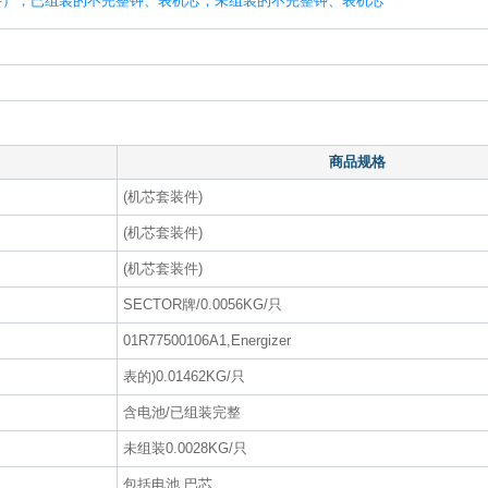
件）；已组装的不完整钟、表机芯；未组装的不完整钟、表机芯
商品规格
(机芯套装件)
(机芯套装件)
(机芯套装件)
SECTOR牌/0.0056KG/只
01R77500106A1,Energizer
表的)0.01462KG/只
含电池/已组装完整
未组装0.0028KG/只
包括电池,巴芯