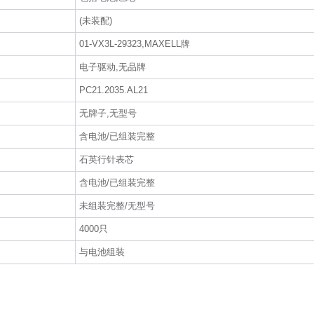
(未装配)
01-VX3L-29323,MAXELL牌
电子驱动,无品牌
PC21.2035.AL21
无牌子,无型号
含电池/已组装完整
石英行针表芯
含电池/已组装完整
未组装完整/无型号
4000只
与电池组装