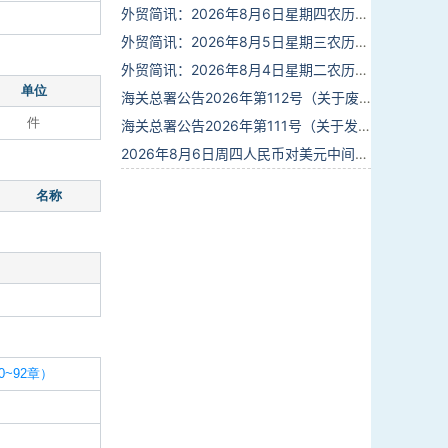
外贸简讯：2026年8月6日星期四农历六月廿四
外贸简讯：2026年8月5日星期三农历六月廿三
外贸简讯：2026年8月4日星期二农历六月廿二
单位
海关总署公告2026年第112号（关于废止部分卫生检疫类规范性文件的公告）
件
海关总署公告2026年第111号（关于发布《进出境动植物检疫处理监督管理工作规定》《进出境卫生处理监督管理工作规定》的公告）
2026年8月6日周四人民币对美元中间价报6.7895调贬6个基点
名称
~92章）