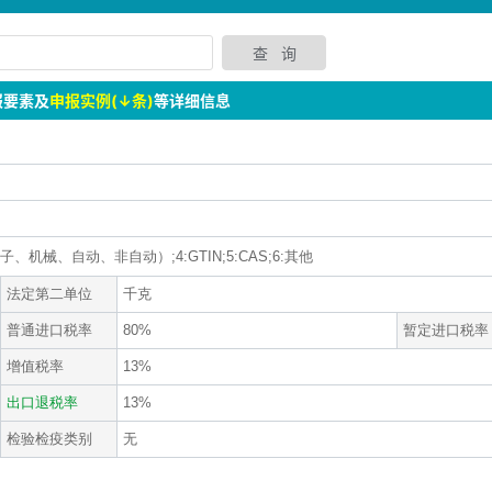
报要素及
申报实例(↓条)
等详细信息
、机械、自动、非自动）;4:GTIN;5:CAS;6:其他
法定第二单位
千克
普通进口税率
80%
暂定进口税率
增值税率
13%
出口退税率
13%
检验检疫类别
无