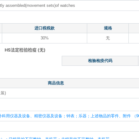
tly assembled(movement sets)of watches
进口税税款
规格
30%
无
HS法定检验检疫 (无)
检验检疫代码
商品信息
装)
科用仪器及设备、精密仪器及设备；钟表；乐器；上述物品的零件、附件 （90