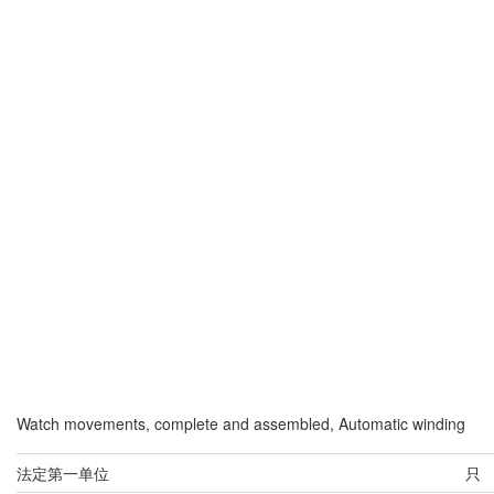
Watch movements, complete and assembled, Automatic winding
法定第一单位
只