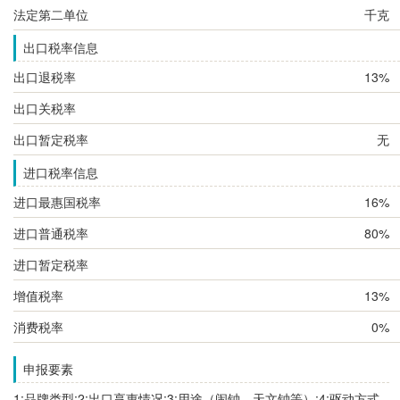
法定第二单位
千克
出口税率信息
出口退税率
13%
出口关税率
出口暂定税率
无
进口税率信息
进口最惠国税率
16%
进口普通税率
80%
进口暂定税率
增值税率
13%
消费税率
0%
申报要素
1:品牌类型;2:出口享惠情况;3:用途（闹钟、天文钟等）;4:驱动方式