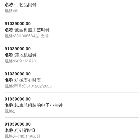
名称:
工艺品闹钟
规格:
新
91039000.00
名称:
波丽树脂工艺时钟
规格:
AN10085A4型 无牌
91039000.00
名称:
落地机械钟
规格:
24"X16"X78"
91039000.00
名称:
机械表心时表
规格:
型号:Q5101202/2035
91039000.00
名称:
以表芯组装的电子小台钟
规格:
.
91039000.00
名称:
行针铜钟B
规格:
平均0.14KG/只