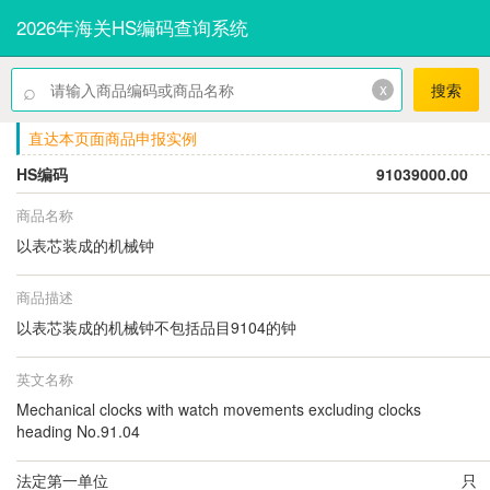
2026年海关HS编码查询系统
⌕
x
搜索
直达本页面商品申报实例
HS编码
91039000.00
商品名称
以表芯装成的机械钟
商品描述
以表芯装成的机械钟不包括品目9104的钟
英文名称
Mechanical clocks with watch movements excluding clocks
heading No.91.04
法定第一单位
只