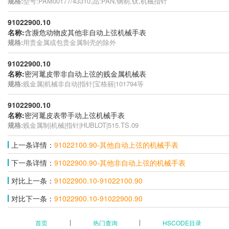
规格:
型号:PAM00177/43310,品:PAN,钢制,钛,机械指针
91022900.10
名称:
含濒危动物皮其他非自动上弦机械手表
规格:
用贵金属或包贵金属制壳的除外
91022900.10
名称:
密河鼍皮带非自动上弦的贱金属机械表
规格:
贱金属|机械非自动|指针|宝格丽|101794等
91022900.10
名称:
密河鼍皮表带手动上弦机械手表
规格:
贱金属制|机械|指针|HUBLOT|515.TS.09
上一条详情：
91022100.90-其他自动上弦的机械手表
下一条详情：
91022900.90-其他非自动上弦的机械手表
对比上一条：
91022900.10-91022100.90
对比下一条：
91022900.10-91022900.90
首页
热门查询
HSCODE目录