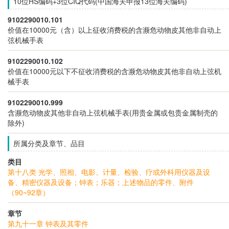
10位HS编码+3位CIQ代码(中国海关申报13位海关编码)
9102290010.101
价值在10000元（含）以上征收消费税的含濒危动物皮其他非自动上
弦机械手表
9102290010.102
价值在10000元以下不征收消费税的含濒危动物皮其他非自动上弦机
械手表
9102290010.999
含濒危动物皮其他非自动上弦机械手表(用贵金属或包贵金属制壳的
除外)
所属分类及章节、品目
类目
第十八类 光学、照相、电影、计量、检验、疗或外科用仪器及设
备、精密仪器及设备；钟表；乐器；上述物品的零件、附件
（90~92章）
章节
第九十一章 钟表及其零件