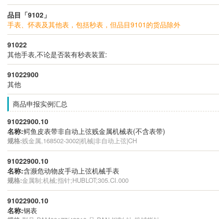
品目「9102」
手表、怀表及其他表，包括秒表，但品目9101的货品除外
91022
其他手表,不论是否装有秒表装置:
91022900
其他
商品申报实例汇总
91022900.10
名称:
鳄鱼皮表带非自动上弦贱金属机械表(不含表带)
规格:
贱金属,168502-3002|机械|非自动上弦|CH
91022900.10
名称:
含濒危动物皮手动上弦机械手表
规格:
金属制;机械;指针;HUBLOT;305.CI.000
91022900.10
名称:
钢表