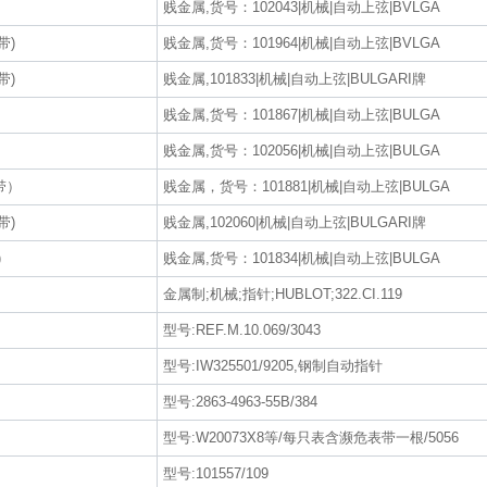
贱金属,货号：102043|机械|自动上弦|BVLGA
带)
贱金属,货号：101964|机械|自动上弦|BVLGA
带)
贱金属,101833|机械|自动上弦|BULGARI牌
贱金属,货号：101867|机械|自动上弦|BULGA
贱金属,货号：102056|机械|自动上弦|BULGA
带）
贱金属，货号：101881|机械|自动上弦|BULGA
带)
贱金属,102060|机械|自动上弦|BULGARI牌
)
贱金属,货号：101834|机械|自动上弦|BULGA
金属制;机械;指针;HUBLOT;322.CI.119
型号:REF.M.10.069/3043
型号:IW325501/9205,钢制自动指针
型号:2863-4963-55B/384
型号:W20073X8等/每只表含濒危表带一根/5056
型号:101557/109