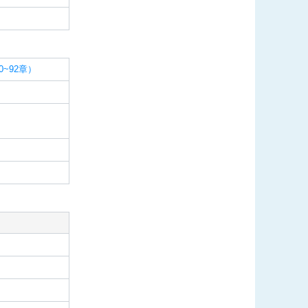
~92章）