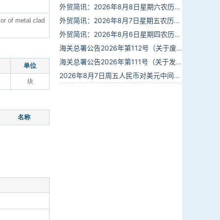
外贸简讯：2026年8月8日星期六农历六月廿六
外贸简讯：2026年8月7日星期五农历六月廿五
or of metal clad
外贸简讯：2026年8月6日星期四农历六月廿四
海关总署公告2026年第112号（关于废止部分卫生检疫类规范性文件的公告）
海关总署公告2026年第111号（关于发布《进出境动植物检疫处理监督管理工作规定》《进出境卫生处理监督管理工作规定》的公告）
单位
2026年8月7日周五人民币对美元中间价报6.7904调贬9个基点
块
名称