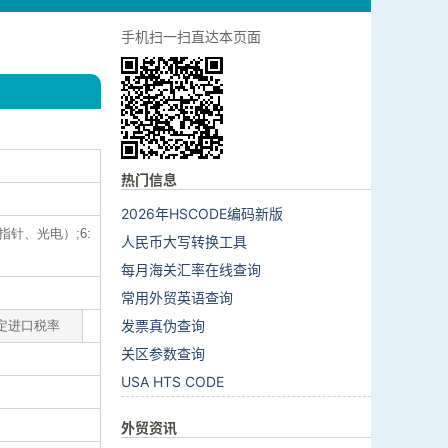
手机扫一扫直达本页面
热门信息
2026年HSCODE编码新版
指针、光电）;6:
人民币大写转换工具
每月海关汇率在线查询
常用外贸英语查询
发票真伪查询
定进口税率
关区参数查询
USA HTS CODE
外贸资讯