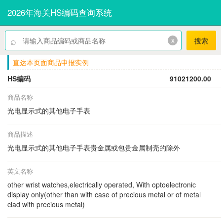
2026年海关HS编码查询系统
⌕
x
搜索
直达本页面商品申报实例
HS编码
91021200.00
商品名称
光电显示式的其他电子手表
商品描述
光电显示式的其他电子手表贵金属或包贵金属制壳的除外
英文名称
other wrist watches,electrically operated, With optoelectronic
display only(other than with case of precious metal or of metal
clad with precious metal)