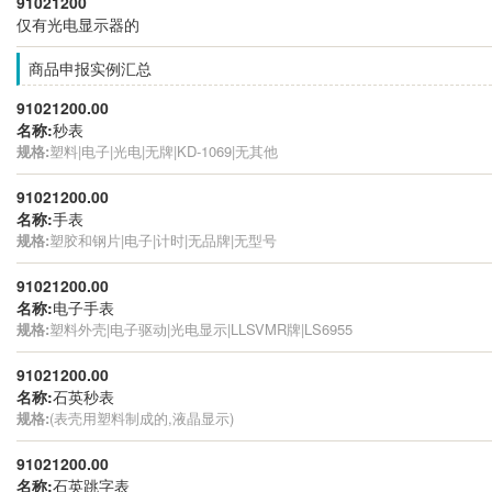
91021200
仅有光电显示器的
商品申报实例汇总
91021200.00
名称:
秒表
规格:
塑料|电子|光电|无牌|KD-1069|无其他
91021200.00
名称:
手表
规格:
塑胶和钢片|电子|计时|无品牌|无型号
91021200.00
名称:
电子手表
规格:
塑料外壳|电子驱动|光电显示|LLSVMR牌|LS6955
91021200.00
名称:
石英秒表
规格:
(表壳用塑料制成的,液晶显示)
91021200.00
名称:
石英跳字表