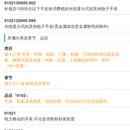
9102120000.002
价值在10000元以下不征收消费税的光电显示式的其他电子手表
9102120000.999
光电显示式的其他电子手表(贵金属或包贵金属制壳的除外)
所属分类及章节、品目
类目
第十八类 光学、照相、电影、计量、检验、疗或外科用仪器及设
备、精密仪器及设备；钟表；乐器；上述物品的零件、附件
（90~92章）
章节
第九十一章 钟表及其零件
品目「9102」
手表、怀表及其他表，包括秒表，但品目9101的货品除外
91021
电力驱动的手表,不论是否附有秒表装置: