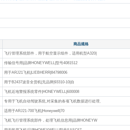
商品规格
飞行管理系统部件，用于航空显示组件，适用机型A320|
传输信号用|品牌HONEYWELL|型号4081512
用于ARJ21飞机|LIEBHERR|84798006
用于B2437波音全货机|无品牌|93310-10|自
飞机近地警报系统零件|HONEYWELL|600008
专用于飞机自动驾驶系统,对采集的各项飞机数据进行处理,
适用于ARJ21-700飞机|Honeywell|70
飞机飞行管理系统部件，处理飞机信息用|品牌HONEYW
用于民用飞机|品牌HONEYWELL|型号SASC67