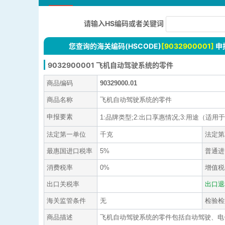
请输入HS编码或者关键词
您查询的海关编码(HSCODE)
[9032900001]
申
9032900001 飞机自动驾驶系统的零件
商品编码
90329000.01
商品名称
飞机自动驾驶系统的零件
申报要素
1:品牌类型;2:出口享惠情况;3:用途（适用于X
法定第一单位
千克
法定第
最惠国进口税率
5%
普通进
消费税率
0%
增值税
出口关税率
出口退
海关监管条件
无
检验检
商品描述
飞机自动驾驶系统的零件包括自动驾驶、电