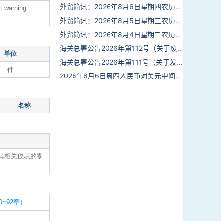
外贸简讯：2026年8月6日星期四农历六月廿四
ht warning
外贸简讯：2026年8月5日星期三农历六月廿三
外贸简讯：2026年8月4日星期二农历六月廿二
海关总署公告2026年第112号（关于废止部分卫生检疫类规范性文件的公告）
单位
海关总署公告2026年第111号（关于发布《进出境动植物检疫处理监督管理工作规定》《进出境卫生处理监督管理工作规定》的公告）
件
2026年8月6日周四人民币对美元中间价报6.7895调贬6个基点
名称
其相关仪表的零
~92章）