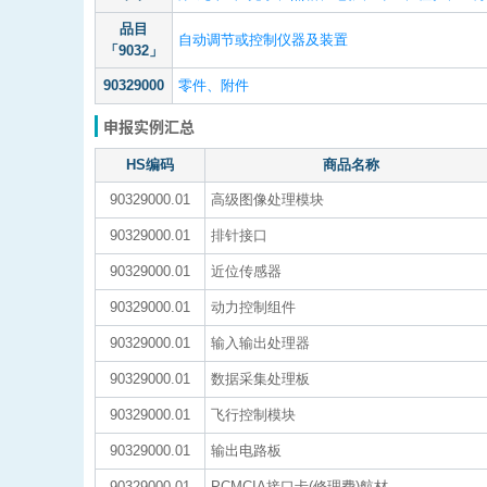
品目
自动调节或控制仪器及装置
「9032」
90329000
零件、附件
申报实例汇总
HS编码
商品名称
90329000.01
高级图像处理模块
90329000.01
排针接口
90329000.01
近位传感器
90329000.01
动力控制组件
90329000.01
输入输出处理器
90329000.01
数据采集处理板
90329000.01
飞行控制模块
90329000.01
输出电路板
90329000.01
PCMCIA接口卡(修理费)航材