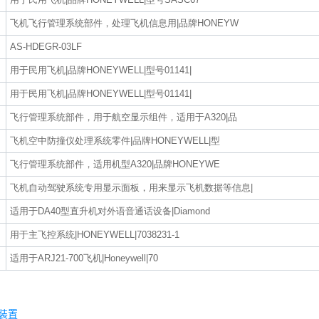
飞机飞行管理系统部件，处理飞机信息用|品牌HONEYW
AS-HDEGR-03LF
用于民用飞机|品牌HONEYWELL|型号01141|
用于民用飞机|品牌HONEYWELL|型号01141|
飞行管理系统部件，用于航空显示组件，适用于A320|品
飞机空中防撞仪处理系统零件|品牌HONEYWELL|型
飞行管理系统部件，适用机型A320|品牌HONEYWE
飞机自动驾驶系统专用显示面板，用来显示飞机数据等信息|
适用于DA40型直升机对外语音通话设备|Diamond
用于主飞控系统|HONEYWELL|7038231-1
适用于ARJ21-700飞机|Honeywell|70
及装置