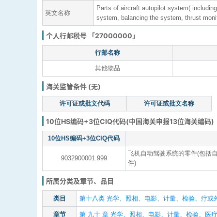
Parts of aircraft autopilot system( including
英文名称
system, balancing the system, thrust moni
个人行邮税号 「27000000」
行邮名称
其他物品
海关监管条件 (无)
许可证或批文代码
许可证或批文名称
10位HS编码+3位CIQ代码(中国海关申报13位海关编码)
10位HS编码+3位CIQ代码
飞机自动驾驶系统的零件(包括
9032900001.999
件)
所属分类及章节、品目
类目
第十八类 光学、照相、电影、计量、检验、疗或外
章节
第 九十 章 光学、照相、电影、计量、检验、