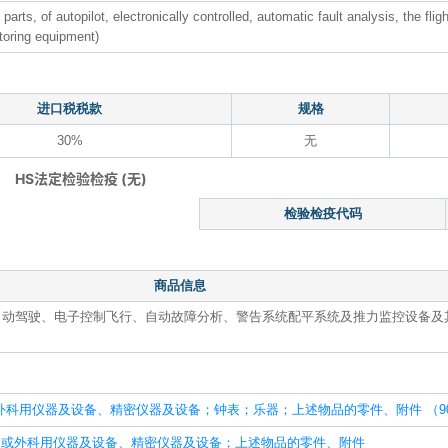
 parts, of autopilot, electronically controlled, automatic fault analysis, the flig
toring equipment)
进口税税款
规格
30%
无
HS法定检验检疫 (无)
检验检疫代码
商品信息
自动驾驶、电子控制飞行、自动故障分析、警告系统配平系统及推力监控设备及
科用仪器及设备、精密仪器及设备；钟表；乐器；上述物品的零件、附件 （90
医疗或外科用仪器及设备、精密仪器及设备；上述物品的零件、附件