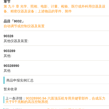
章节
第 九十 章 光学、照相、电影、计量、检验、医疗或外科用仪器及设
备、精密仪器及设备；上述物品的零件、附件
品目「9032」
自动调节或控制仪器及装置
90328
其他仪器及装置:
903289
其他:
90328990
其他
商品申报实例汇总
暂未收录
上一条详情：
90328990.94-六面顶压机专用关键零部件，合成压力
大于5千兆帕的高压控制系统