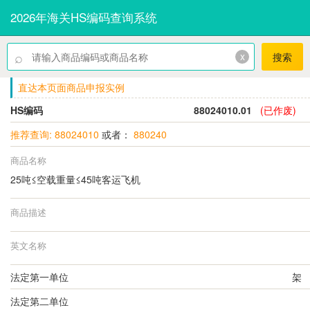
2026年海关HS编码查询系统
⌕
x
搜索
直达本页面商品申报实例
HS编码
88024010.01
(已作废)
推荐查询: 88024010
或者：
880240
商品名称
25吨≤空载重量≤45吨客运飞机
商品描述
英文名称
法定第一单位
架
法定第二单位