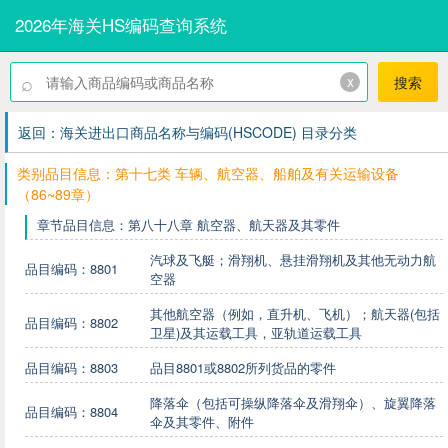
2026年海关HS编码查询系统
⌕
x
搜索
返回：海关进出口商品名称与编码(HSCODE) 目录分类
类别品目信息：第十七类 车辆、航空器、船舶及有关运输设备
（86~89章）
章节品目信息：第八十八章 航空器、航天器及其零件
汽球及飞艇；滑翔机、悬挂滑翔机及其他无动力航
品目编码：8801
空器
其他航空器（例如，直升机、飞机）；航天器(包括
品目编码：8802
卫星)及其运载工具，亚轨道运载工具
品目编码：8803
品目8801或8802所列货品的零件
降落伞（包括可操纵降落伞及滑翔伞）、旋翼降落
品目编码：8804
伞及其零件、附件