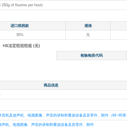
e 250g of fluorine per hour)
进口税税款
规格
30%
无
HS法定检验检疫 (无)
检验检疫代码
商品信息
)
录音机及放声机、电视图像、声音的录制和重放设备及其零件、附件（84~85章
放声机、电视图像、声音的录制和重放设备及其零件、附件