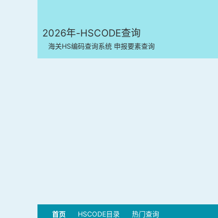
2026年-HSCODE查询
海关HS编码查询系统 申报要素查询
首页
HSCODE目录
热门查询