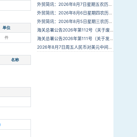
外贸简讯：2026年8月7日星期五农历六月廿五
外贸简讯：2026年8月6日星期四农历六月廿四
外贸简讯：2026年8月5日星期三农历六月廿三
单位
海关总署公告2026年第112号（关于废止部分卫生检疫类规范性文件的公告）
件
海关总署公告2026年第111号（关于发布《进出境动植物检疫处理监督管理工作规定》《进出境卫生处理监督管理工作规定》的公告）
2026年8月7日周五人民币对美元中间价报6.7904调贬9个基点
名称
）