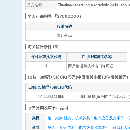
英文名称
Fluorine-generating electrolytic cells (abov
个人行邮税号 「27000000」
行邮名称
其他物品
海关监管条件 (3)
许可证或批文代码
许可证或批文名称
3
两用物项和技术出口许可证
10位HS编码+3位CIQ代码(中国海关申报13位海关编码)
10位HS编码+3位CIQ代码
8543300020.999
产氟电解槽(每小时产250克以上
所属分类及章节、品目
类目
第十六类 机器、机械器具、电气设备及其零件；
章节
第八十五章 电机、电气设备及其零件；录音机及