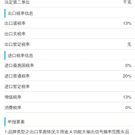
法定第二单位
千克
出口税率信息
出口退税率
13%
出口关税率
出口暂定税率
无
进口税率信息
进口最惠国税率
0%
进口普通税率
20%
进口暂定税率
增值税率
13%
消费税率
0%
申报要素
1:品牌类型;2:出口享惠情况;3:用途;4:功能;5:输出信号频率范围;6:品