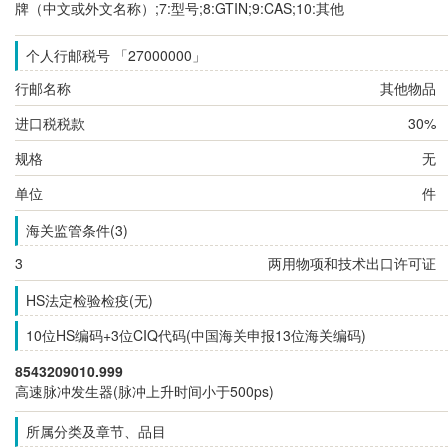
牌（中文或外文名称）;7:型号;8:GTIN;9:CAS;10:其他
个人行邮税号 「27000000」
行邮名称
其他物品
进口税税款
30%
规格
无
单位
件
海关监管条件(3)
3
两用物项和技术出口许可证
HS法定检验检疫(无)
10位HS编码+3位CIQ代码(中国海关申报13位海关编码)
8543209010.999
高速脉冲发生器(脉冲上升时间小于500ps)
所属分类及章节、品目