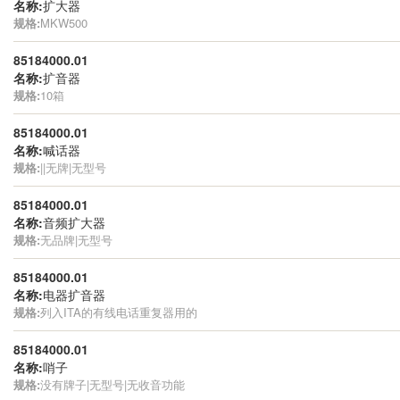
名称:
扩大器
规格:
MKW500
85184000.01
名称:
扩音器
规格:
10箱
85184000.01
名称:
喊话器
规格:
||无牌|无型号
85184000.01
名称:
音频扩大器
规格:
无品牌|无型号
85184000.01
名称:
电器扩音器
规格:
列入ITA的有线电话重复器用的
85184000.01
名称:
哨子
规格:
没有牌子|无型号|无收音功能