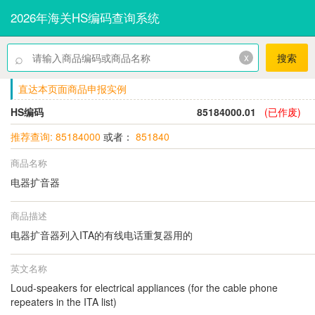
2026年海关HS编码查询系统
⌕
x
搜索
直达本页面商品申报实例
HS编码
85184000.01
(已作废)
推荐查询: 85184000
或者：
851840
商品名称
电器扩音器
商品描述
电器扩音器列入ITA的有线电话重复器用的
英文名称
Loud-speakers for electrical appliances (for the cable phone
repeaters in the ITA list)