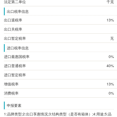
法定第二单位
千克
出口税率信息
出口退税率
13%
出口关税率
出口暂定税率
无
进口税率信息
进口最惠国税率
0%
进口普通税率
40%
进口暂定税率
增值税率
13%
消费税率
0%
申报要素
1:品牌类型;2:出口享惠情况;3:结构类型（是否有箱体）;4:用途;5:品