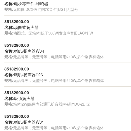
名称:
电梯零部件-蜂鸣器
规格:
无箱体|DC24V|电梯零部件|BST|无型号
85182900.00
名称:
动圈式扬声器
规格:
动圈式、无箱体|低于500W|发出声音|ELAC牌|W
85182900.00
名称:
喇叭/扬声器W34
规格:
无品牌等，无型号等，电脑等用≦10W,多个喇叭有箱体
85182900.00
名称:
喇叭/扬声器T26
规格:
无品牌等，无型号等，电脑等用≦10W,单个喇叭有箱体
85182900.00
名称:
吸顶扬声器
规格:
箱体|2W|船用内部通讯扩音器|科硕|YDC-2D|无
85182900.00
名称:
喇叭/扬声器W31
规格:
无品牌等，无型号等，电脑等用≦10W,多个喇叭有箱体