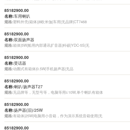
85182900.00
名称:
车用喇叭
规格:
塑料外壳(箱体)|8欧米伽|车用|无品牌|CT7468
85182900.00
名称:
双面扬声器
规格:
箱体|5W|船用内部通讯扩音器|科硕|YDC-5S|无
85182900.00
名称:
受话器
规格:
动圈式有箱体|0.5W|手机扬声器|无品
85182900.00
名称:
喇叭/扬声器T27
规格:
无品牌等，无型号等，电脑等用≦10W,单个喇叭有箱体
85182900.00
名称:
扬声器(旧)/25W
规格:
有箱体|25W|电脑用小音箱，作为演示系统音箱使用|无
85182900.00