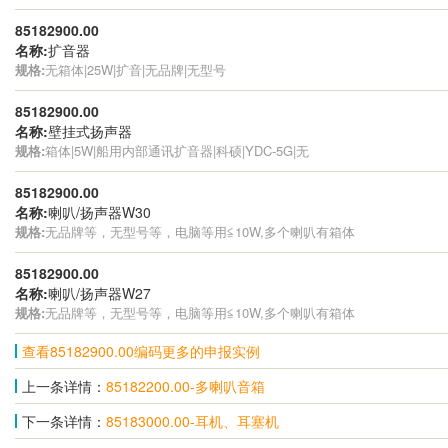
85182900.00
名称:
扩音器
规格:
无箱体|25W|扩音|无品牌|无型号
85182900.00
名称:
壁挂式扬声器
规格:
箱体|5W|船用内部通讯扩音器|科硕|YDC-5G|无
85182900.00
名称:
喇叭/扬声器W30
规格:
无品牌等，无型号等，电脑等用≦10W,多个喇叭有箱体
85182900.00
名称:
喇叭/扬声器W27
规格:
无品牌等，无型号等，电脑等用≦10W,多个喇叭有箱体
查看85182900.00编码更多的申报实例
上一条详情：
85182200.00-多喇叭音箱
下一条详情：
85183000.00-耳机、耳塞机