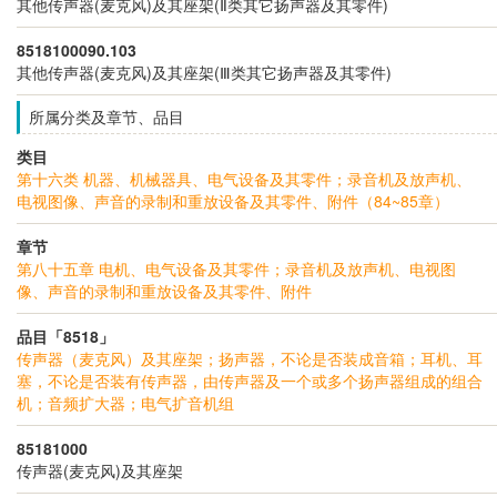
其他传声器(麦克风)及其座架(Ⅱ类其它扬声器及其零件)
8518100090.103
其他传声器(麦克风)及其座架(Ⅲ类其它扬声器及其零件)
所属分类及章节、品目
类目
第十六类 机器、机械器具、电气设备及其零件；录音机及放声机、
电视图像、声音的录制和重放设备及其零件、附件（84~85章）
章节
第八十五章 电机、电气设备及其零件；录音机及放声机、电视图
像、声音的录制和重放设备及其零件、附件
品目「8518」
传声器（麦克风）及其座架；扬声器，不论是否装成音箱；耳机、耳
塞，不论是否装有传声器，由传声器及一个或多个扬声器组成的组合
机；音频扩大器；电气扩音机组
85181000
传声器(麦克风)及其座架