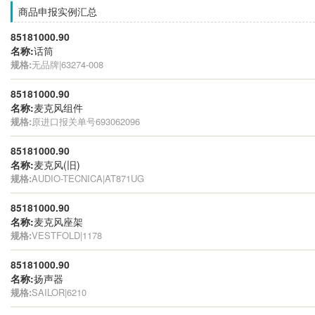
商品申报实例汇总
85181000.90
名称:
话筒
规格:
无品牌|63274-008
85181000.90
名称:
麦克风组件
规格:
原进口报关单号693062096
85181000.90
名称:
麦克风(旧)
规格:
AUDIO-TECNICA|AT871UG
85181000.90
名称:
麦克风座架
规格:
VESTFOLD|1178
85181000.90
名称:
扬声器
规格:
SAILOR|6210