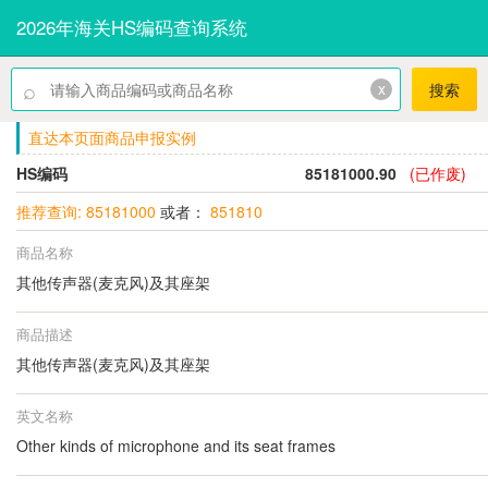
2026年海关HS编码查询系统
⌕
x
搜索
直达本页面商品申报实例
HS编码
85181000.90
(已作废)
推荐查询: 85181000
或者：
851810
商品名称
其他传声器(麦克风)及其座架
商品描述
其他传声器(麦克风)及其座架
英文名称
Other kinds of microphone and its seat frames