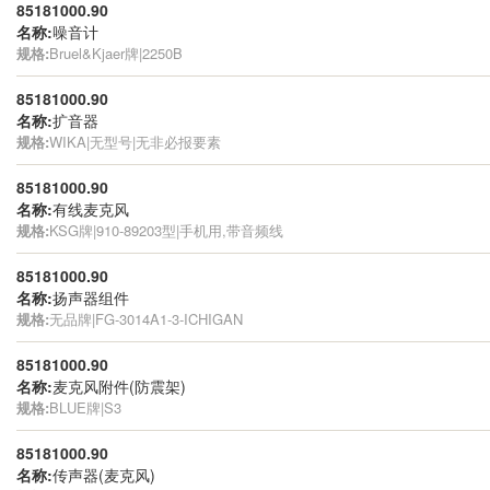
85181000.90
名称:
噪音计
规格:
Bruel&Kjaer牌|2250B
85181000.90
名称:
扩音器
规格:
WIKA|无型号|无非必报要素
85181000.90
名称:
有线麦克风
规格:
KSG牌|910-89203型|手机用,带音频线
85181000.90
名称:
扬声器组件
规格:
无品牌|FG-3014A1-3-ICHIGAN
85181000.90
名称:
麦克风附件(防震架)
规格:
BLUE牌|S3
85181000.90
名称:
传声器(麦克风)