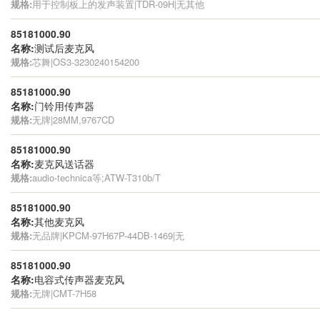
规格:
用于控制板上的发声装置|TDR-09H|无其他
85181000.90
名称:
测试后麦克风
规格:
芯舞|OS3-3230240154200
85181000.90
名称:
门铃用传声器
规格:
无牌|28MM,9767CD
85181000.90
名称:
麦克风送话器
规格:
audio-technica等;ATW-T310b/T
85181000.90
名称:
其他麦克风
规格:
无品牌|KPCM-97H67P-44DB-1469|无
85181000.90
名称:
电容式传声器麦克风
规格:
无牌|CMT-7H58