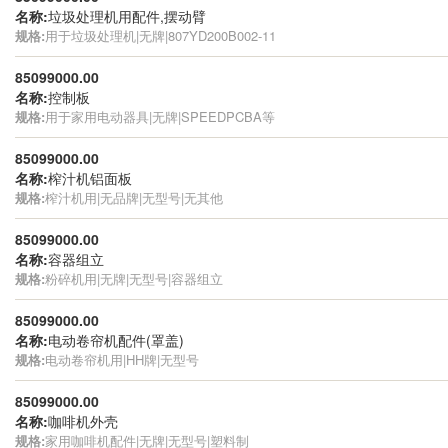
名称:
垃圾处理机用配件,摆动臂
规格:
用于垃圾处理机|无牌|807YD200B002-11
85099000.00
名称:
控制板
规格:
用于家用电动器具|无牌|SPEEDPCBA等
85099000.00
名称:
榨汁机铝面板
规格:
榨汁机用|无品牌|无型号|无其他
85099000.00
名称:
容器组立
规格:
粉碎机用|无牌|无型号|容器组立
85099000.00
名称:
电动卷帘机配件(罩盖)
规格:
电动卷帘机用|HH牌|无型号
85099000.00
名称:
咖啡机外壳
规格:
家用咖啡机配件|无牌|无型号|塑料制