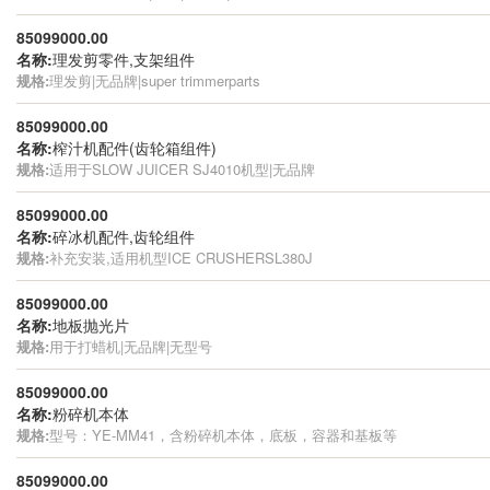
85099000.00
名称:
理发剪零件,支架组件
规格:
理发剪|无品牌|super trimmerparts
85099000.00
名称:
榨汁机配件(齿轮箱组件)
规格:
适用于SLOW JUICER SJ4010机型|无品牌
85099000.00
名称:
碎冰机配件,齿轮组件
规格:
补充安装,适用机型ICE CRUSHERSL380J
85099000.00
名称:
地板抛光片
规格:
用于打蜡机|无品牌|无型号
85099000.00
名称:
粉碎机本体
规格:
型号：YE-MM41，含粉碎机本体，底板，容器和基板等
85099000.00