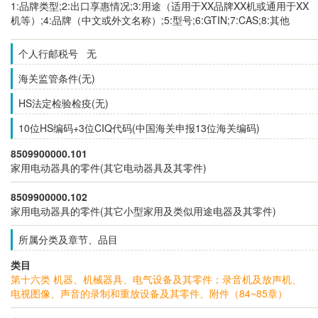
1:品牌类型;2:出口享惠情况;3:用途（适用于XX品牌XX机或通用于XX
机等）;4:品牌（中文或外文名称）;5:型号;6:GTIN;7:CAS;8:其他
个人行邮税号 无
海关监管条件(无)
HS法定检验检疫(无)
10位HS编码+3位CIQ代码(中国海关申报13位海关编码)
8509900000.101
家用电动器具的零件(其它电动器具及其零件)
8509900000.102
家用电动器具的零件(其它小型家用及类似用途电器及其零件)
所属分类及章节、品目
类目
第十六类 机器、机械器具、电气设备及其零件；录音机及放声机、
电视图像、声音的录制和重放设备及其零件、附件（84~85章）