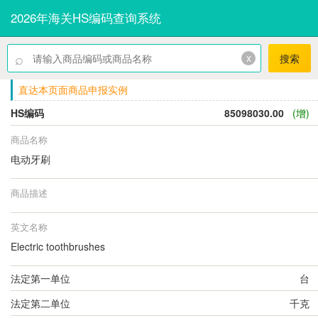
2026年海关HS编码查询系统
⌕
x
搜索
直达本页面商品申报实例
HS编码
85098030.00
(增)
商品名称
电动牙刷
商品描述
英文名称
Electric toothbrushes
法定第一单位
台
法定第二单位
千克