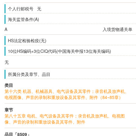
个人行邮税号 无
海关监管条件(A)
A
入境货物通关单
HS法定检验检疫(无)
10位HS编码+3位CIQ代码(中国海关申报13位海关编码)
无
所属分类及章节、品目
类目
第十六类 机器、机械器具、电气设备及其零件；录音机及放声机、
电视图像、声音的录制和重放设备及其零件、附件（84~85章）
章节
第八十五章 电机、电气设备及其零件；录音机及放声机、电视图
像、声音的录制和重放设备及其零件、附件
品目「8509」