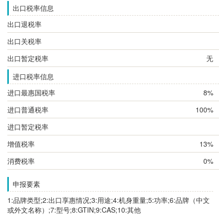
出口税率信息
出口退税率
出口关税率
出口暂定税率
无
进口税率信息
进口最惠国税率
8%
进口普通税率
100%
进口暂定税率
增值税率
13%
消费税率
0%
申报要素
1:品牌类型;2:出口享惠情况;3:用途;4:机身重量;5:功率;6:品牌（中文
或外文名称）;7:型号;8:GTIN;9:CAS;10:其他