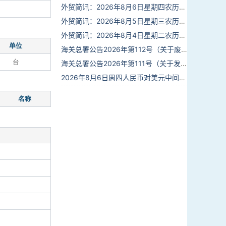
外贸简讯：2026年8月6日星期四农历六月廿四
外贸简讯：2026年8月5日星期三农历六月廿三
外贸简讯：2026年8月4日星期二农历六月廿二
单位
海关总署公告2026年第112号（关于废止部分卫生检疫类规范性文件的公告）
台
海关总署公告2026年第111号（关于发布《进出境动植物检疫处理监督管理工作规定》《进出境卫生处理监督管理工作规定》的公告）
2026年8月6日周四人民币对美元中间价报6.7895调贬6个基点
名称