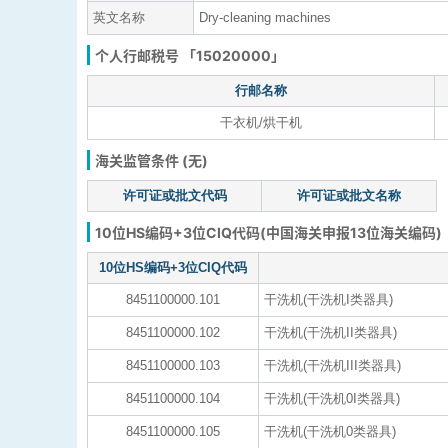
英文名称
Dry-cleaning machines
个人行邮税号 「15020000」
行邮名称
干衣机/烘干机
海关监管条件 (无)
许可证或批文代码
许可证或批文名称
10位HS编码+3位CIQ代码(中国海关申报13位海关编码)
10位HS编码+3位CIQ代码
8451100000.101
干洗机(干洗机I类器具)
8451100000.102
干洗机(干洗机II类器具)
8451100000.103
干洗机(干洗机III类器具)
8451100000.104
干洗机(干洗机0I类器具)
8451100000.105
干洗机(干洗机0类器具)