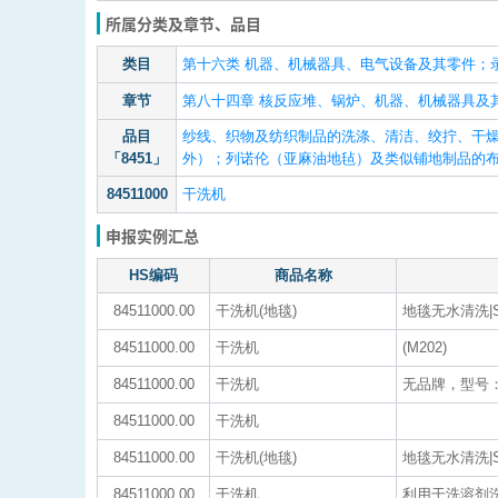
所属分类及章节、品目
类目
第十六类 机器、机械器具、电气设备及其零件；
章节
第八十四章 核反应堆、锅炉、机器、机械器具及
品目
纱线、织物及纺织制品的洗涤、清洁、绞拧、干燥
「8451」
外）；列诺伦（亚麻油地毡）及类似铺地制品的
84511000
干洗机
申报实例汇总
HS编码
商品名称
84511000.00
干洗机(地毯)
地毯无水清洗|ST
84511000.00
干洗机
(M202)
84511000.00
干洗机
无品牌，型号：
84511000.00
干洗机
84511000.00
干洗机(地毯)
地毯无水清洗|STR
84511000.00
干洗机
利用干洗溶剂洗涤衣