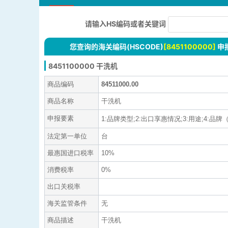
请输入HS编码或者关键词
您查询的海关编码(HSCODE)
[8451100000]
申
8451100000 干洗机
商品编码
84511000.00
商品名称
干洗机
申报要素
1:品牌类型;2:出口享惠情况;3:用途;4:品牌（
法定第一单位
台
最惠国进口税率
10%
消费税率
0%
出口关税率
海关监管条件
无
商品描述
干洗机