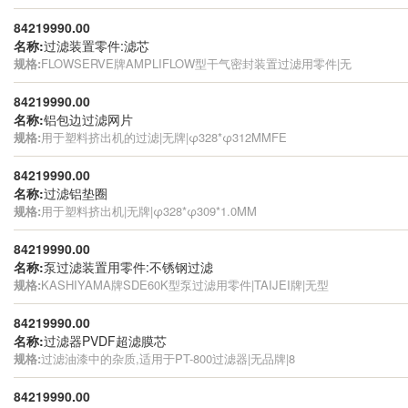
84219990.00
名称:
过滤装置零件:滤芯
规格:
FLOWSERVE牌AMPLIFLOW型干气密封装置过滤用零件|无
84219990.00
名称:
铝包边过滤网片
规格:
用于塑料挤出机的过滤|无牌|φ328*φ312MMFE
84219990.00
名称:
过滤铝垫圈
规格:
用于塑料挤出机|无牌|φ328*φ309*1.0MM
84219990.00
名称:
泵过滤装置用零件:不锈钢过滤
规格:
KASHIYAMA牌SDE60K型泵过滤用零件|TAIJEI牌|无型
84219990.00
名称:
过滤器PVDF超滤膜芯
规格:
过滤油漆中的杂质,适用于PT-800过滤器|无品牌|8
84219990.00