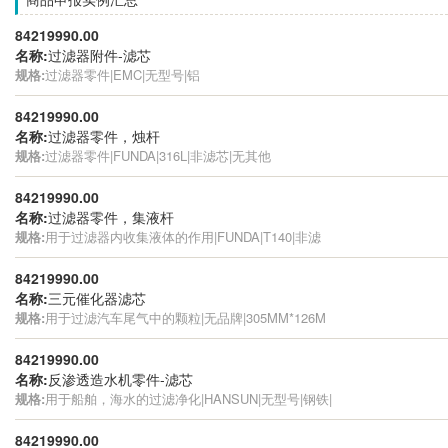
84219990.00
名称:
过滤器附件-滤芯
规格:
过滤器零件|EMC|无型号|铝
84219990.00
名称:
过滤器零件，烛杆
规格:
过滤器零件|FUNDA|316L|非滤芯|无其他
84219990.00
名称:
过滤器零件，集液杆
规格:
用于过滤器内收集液体的作用|FUNDA|T140|非滤
84219990.00
名称:
三元催化器滤芯
规格:
用于过滤汽车尾气中的颗粒|无品牌|305MM*126M
84219990.00
名称:
反渗透造水机零件-滤芯
规格:
用于船舶，海水的过滤净化|HANSUN|无型号|钢铁|
84219990.00