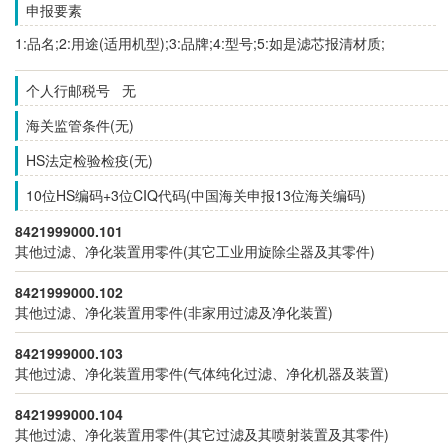
申报要素
1:品名;2:用途(适用机型);3:品牌;4:型号;5:如是滤芯报清材质;
个人行邮税号 无
海关监管条件(无)
HS法定检验检疫(无)
10位HS编码+3位CIQ代码(中国海关申报13位海关编码)
8421999000.101
其他过滤、净化装置用零件(其它工业用旋除尘器及其零件)
8421999000.102
其他过滤、净化装置用零件(非家用过滤及净化装置)
8421999000.103
其他过滤、净化装置用零件(气体纯化过滤、净化机器及装置)
8421999000.104
其他过滤、净化装置用零件(其它过滤及其喷射装置及其零件)