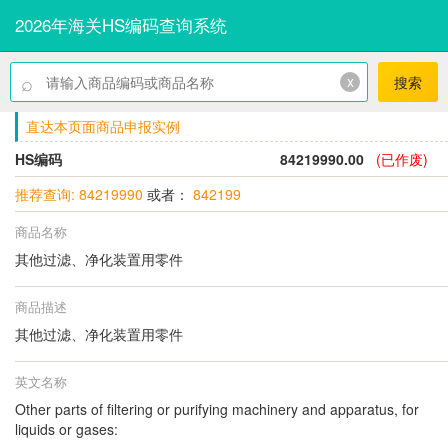
2026年海关HS编码查询系统
⌕
x
搜索
直达本页面商品申报实例
HS编码
84219990.00
(已作废)
推荐查询: 84219990
或者：
842199
商品名称
其他过滤、净化装置用零件
商品描述
其他过滤、净化装置用零件
英文名称
Other parts of filtering or purifying machinery and apparatus, for
liquids or gases: