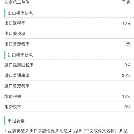
法定第二单位
千克
出口税率信息
出口退税率
13%
出口关税率
出口暂定税率
无
进口税率信息
进口最惠国税率
0%
进口普通税率
30%
进口暂定税率
增值税率
13%
消费税率
0%
申报要素
1:品牌类型;2:出口享惠情况;3:用途;4:品牌（中文或外文名称）;5:型