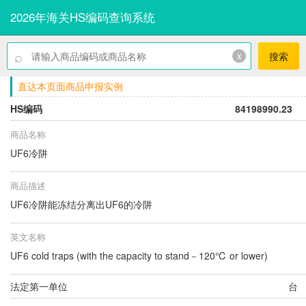
2026年海关HS编码查询系统
⌕
x
搜索
直达本页面商品申报实例
HS编码
84198990.23
商品名称
UF6冷阱
商品描述
UF6冷阱能冻结分离出UF6的冷阱
英文名称
UF6 cold traps (with the capacity to stand－120℃ or lower)
法定第一单位
台