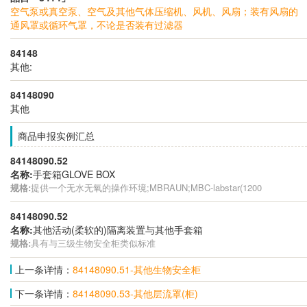
空气泵或真空泵、空气及其他气体压缩机、风机、风扇；装有风扇的
通风罩或循环气罩，不论是否装有过滤器
84148
其他:
84148090
其他
商品申报实例汇总
84148090.52
名称:
手套箱GLOVE BOX
规格:
提供一个无水无氧的操作环境;MBRAUN;MBC-labstar(1200
84148090.52
名称:
其他活动(柔软的)隔离装置与其他手套箱
规格:
具有与三级生物安全柜类似标准
上一条详情：
84148090.51-其他生物安全柜
下一条详情：
84148090.53-其他层流罩(柜)