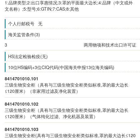
1:品牌类型;2:出口享惠情况;3:罩的平面最大边长;4:品牌（中文或外
文名称）;5:型号;6:GTIN;7:CAS;8:其他
个人行邮税号 无
海关监管条件(3)
3
两用物项和技术出口许可证
HS法定检验检疫(无)
10位HS编码+3位CIQ代码(中国海关申报13位海关编码)
8414701010.101
三级生物安全柜（具有与三级生物安全柜类似标准,罩的最大边长
≤120厘米）（非家用过滤及净化装置）
8414701010.102
三级生物安全柜（具有与三级生物安全柜类似标准,罩的最大边长
≤120厘米）（气体纯化过滤、净化机器及装置）
8414701010.103
三级生物安全柜(具有与三级生物安全柜类似标准,罩的最大边长≤120