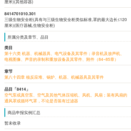
厘米)(其他容器)
8414701010.301
三级生物安全柜(具有与三级生物安全柜类似标准,罩的最大边长≤120
厘米)(医疗器械,生物安全柜)
所属分类及章节、品目
类目
第十六类 机器、机械器具、电气设备及其零件；录音机及放声机、
电视图像、声音的录制和重放设备及其零件、附件（84~85章）
章节
第八十四章 核反应堆、锅炉、机器、机械器具及其零件
品目「8414」
空气泵或真空泵、空气及其他气体压缩机、风机、风扇；装有风扇的
通风罩或循环气罩，不论是否装有过滤器
商品申报实例汇总
暂未收录