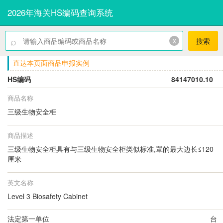
2026年海关HS编码查询系统
⌕
x
搜索
直达本页面商品申报实例
HS编码
84147010.10
商品名称
三级生物安全柜
商品描述
三级生物安全柜具有与三级生物安全柜类似标准,罩的最大边长≤120
厘米
英文名称
Level 3 Biosafety Cabinet
法定第一单位
台