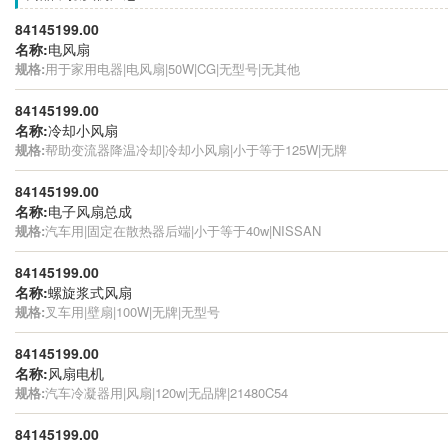
84145199.00
名称:
电风扇
规格:
用于家用电器|电风扇|50W|CG|无型号|无其他
84145199.00
名称:
冷却小风扇
规格:
帮助变流器降温冷却|冷却小风扇|小于等于125W|无牌
84145199.00
名称:
电子风扇总成
规格:
汽车用|固定在散热器后端|小于等于40w|NISSAN
84145199.00
名称:
螺旋浆式风扇
规格:
叉车用|壁扇|100W|无牌|无型号
84145199.00
名称:
风扇电机
规格:
汽车冷凝器用|风扇|120w|无品牌|21480C54
84145199.00