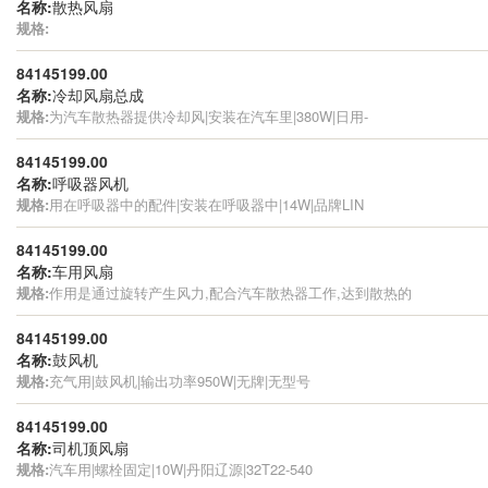
名称:
散热风扇
规格:
84145199.00
名称:
冷却风扇总成
规格:
为汽车散热器提供冷却风|安装在汽车里|380W|日用-
84145199.00
名称:
呼吸器风机
规格:
用在呼吸器中的配件|安装在呼吸器中|14W|品牌LIN
84145199.00
名称:
车用风扇
规格:
作用是通过旋转产生风力,配合汽车散热器工作,达到散热的
84145199.00
名称:
鼓风机
规格:
充气用|鼓风机|输出功率950W|无牌|无型号
84145199.00
名称:
司机顶风扇
规格:
汽车用|螺栓固定|10W|丹阳辽源|32T22-540