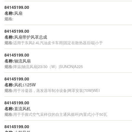
84145199.00
名称:
风扇
规格:
84145199.00
名称:
风扇带护风罩总成
规格:
适用于东风2.4L汽油皮卡车用|固定在散热器后端|小于
84145199.00
名称:
轴流风扇
规格:
降温|轴流风扇|23/30（W）|SUNON|A225
84145199.00
名称:
风机≤125W
规格:
用于冷凝器，蒸发器等制冷设备|网罩安装|70W|WEI
84145199.00
名称:
直流风机
规格:
用于手握式空气采样仪的自主通风循环|内置式|小于50瓦
84145199.00