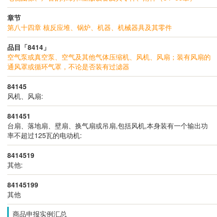
章节
第八十四章 核反应堆、锅炉、机器、机械器具及其零件
品目「8414」
空气泵或真空泵、空气及其他气体压缩机、风机、风扇；装有风扇的
通风罩或循环气罩，不论是否装有过滤器
84145
风机、风扇:
841451
台扇、落地扇、壁扇、换气扇或吊扇,包括风机,本身装有一个输出功
率不超过125瓦的电动机:
8414519
其他:
84145199
其他
商品申报实例汇总