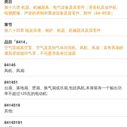
类目
第十六类 机器、机械器具、电气设备及其零件；录音机及放声机、
电视图像、声音的录制和重放设备及其零件、附件（84~85章）
章节
第八十四章 核反应堆、锅炉、机器、机械器具及其零件
品目「8414」
空气泵或真空泵、空气及其他气体压缩机、风机、风扇；装有风扇的
通风罩或循环气罩，不论是否装有过滤器
84145
风机、风扇:
841451
台扇、落地扇、壁扇、换气扇或吊扇,包括风机,本身装有一个输出功
率不超过125瓦的电动机:
8414519
其他:
84145191