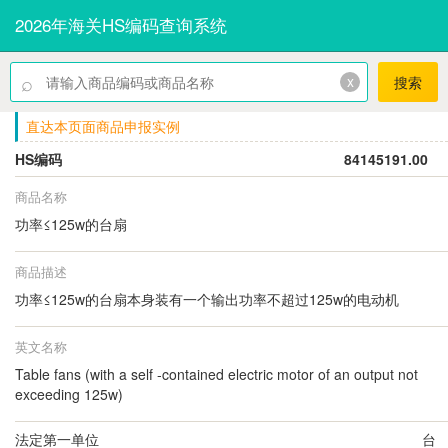
2026年海关HS编码查询系统
⌕
x
搜索
直达本页面商品申报实例
HS编码
84145191.00
商品名称
功率≤125w的台扇
商品描述
功率≤125w的台扇本身装有一个输出功率不超过125w的电动机
英文名称
Table fans (with a self -contained electric motor of an output not
exceeding 125w)
法定第一单位
台