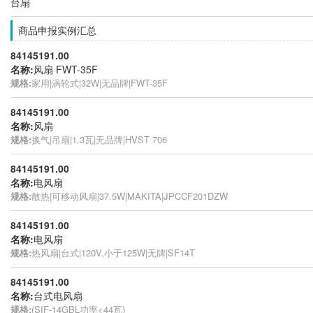
台扇
商品申报实例汇总
84145191.00
名称:
风扇 FWT-35F
规格:
家用|涡轮式|32W|无品牌|FWT-35F
84145191.00
名称:
风扇
规格:
换气|吊扇|1.3瓦|无品牌|HVST 706
84145191.00
名称:
电风扇
规格:
散热|可移动风扇|37.5W|MAKITA|JPCCF201DZW
84145191.00
名称:
电风扇
规格:
热风扇|台式|120V,小于125W|无牌|SF14T
84145191.00
名称:
台式电风扇
规格:
(SIF-14GBL功率<44瓦)