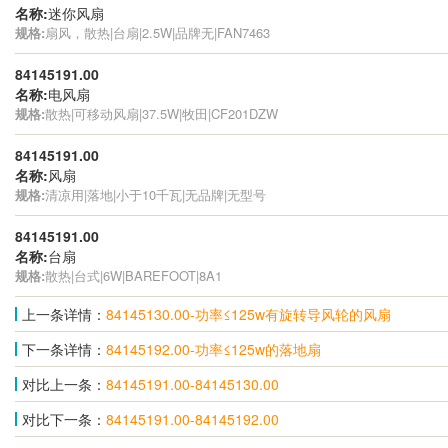
名称:
迷你风扇
规格:
扇风，散热|台扇|2.5W|品牌无|FAN7463
84145191.00
名称:
电风扇
规格:
散热|可移动风扇|37.5W|牧田|CF201DZW
84145191.00
名称:
风扇
规格:
清凉用|落地|小于10千瓦|无品牌|无型号
84145191.00
名称:
台扇
规格:
散热|台式|6W|BAREFOOT|8A1
上一条详情：
84145130.00-功率≤125w有旋转导风轮的风扇
下一条详情：
84145192.00-功率≤125w的落地扇
对比上一条：
84145191.00-84145130.00
对比下一条：
84145191.00-84145192.00