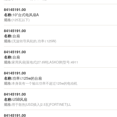
84145191.00
名称:
10"台式电风扇A
规格:
(125瓦以下)
84145191.00
名称:
台扇
规格:
(无旋转导风轮的,功率≤125W)
84145191.00
名称:
台扇
规格:
家用风扇|落地式|27.6W|LASKO牌|型号:4911
84145191.00
名称:
功率≤125w的台扇
规格:
本身装有一个输出功率不超过125w的电动机
84145191.00
名称:
USB风扇
规格:
用于散热|USD插入|2.5瓦|FORTINET|LL
84145191.00