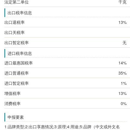
法定第二单位
千克
出口税率信息
出口退税率
13%
出口关税率
出口暂定税率
无
进口税率信息
进口最惠国税率
14%
进口普通税率
35%
进口暂定税率
1%
增值税率
13%
消费税率
0%
申报要素
1:品牌类型;2:出口享惠情况;3:原理;4:用途;5:品牌（中文或外文名