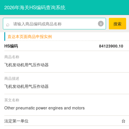
2026年海关HS编码查询系统
⌕
x
搜索
直达本页面商品申报实例
HS编码
84123900.10
商品名称
飞机发动机用气压作动器
商品描述
飞机发动机用气压作动器
英文名称
Other pneumatic power engines and motors
法定第一单位
台