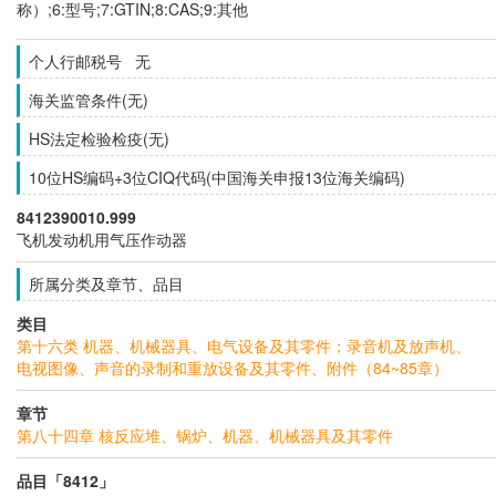
称）;6:型号;7:GTIN;8:CAS;9:其他
个人行邮税号 无
海关监管条件(无)
HS法定检验检疫(无)
10位HS编码+3位CIQ代码(中国海关申报13位海关编码)
8412390010.999
飞机发动机用气压作动器
所属分类及章节、品目
类目
第十六类 机器、机械器具、电气设备及其零件；录音机及放声机、
电视图像、声音的录制和重放设备及其零件、附件（84~85章）
章节
第八十四章 核反应堆、锅炉、机器、机械器具及其零件
品目「8412」