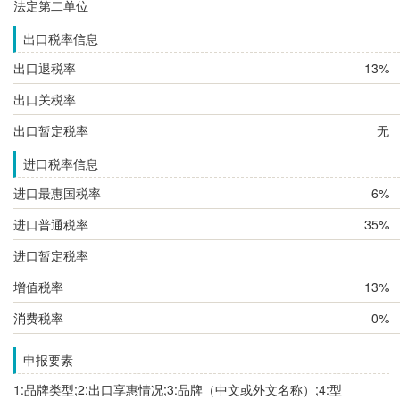
法定第二单位
出口税率信息
出口退税率
13%
出口关税率
出口暂定税率
无
进口税率信息
进口最惠国税率
6%
进口普通税率
35%
进口暂定税率
增值税率
13%
消费税率
0%
申报要素
1:品牌类型;2:出口享惠情况;3:品牌（中文或外文名称）;4:型