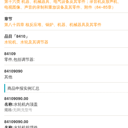
第十六类 机器、机械器具、电气设备及其零件；录音机及放声机、
电视图像、声音的录制和重放设备及其零件、附件（84~85章）
章节
第八十四章 核反应堆、锅炉、机器、机械器具及其零件
品目「8410」
水轮机、水轮及其调节器
84109
零件,包括调节器:
84109090
其他
商品申报实例汇总
84109090.00
名称:
水轮机内顶盖
规格:
无牌|无型号
84109090.00
名称:
水轮机组埋件