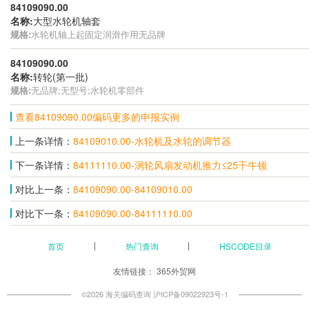
84109090.00
名称:
大型水轮机轴套
规格:
水轮机轴上起固定润滑作用无品牌
84109090.00
名称:
转轮(第一批)
规格:
无品牌;无型号;水轮机零部件
查看84109090.00编码更多的申报实例
上一条详情：
84109010.00-水轮机及水轮的调节器
下一条详情：
84111110.00-涡轮风扇发动机推力≤25千牛顿
对比上一条：
84109090.00-84109010.00
对比下一条：
84109090.00-84111110.00
首页
热门查询
HSCODE目录
友情链接：
365外贸网
©2026 海关编码查询
沪ICP备09022923号-1