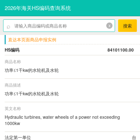
2026年海关HS编码查询系统
⌕
x
搜索
直达本页面商品申报实例
HS编码
84101100.00
商品名称
功率≤1千kw的水轮机及水轮
商品描述
功率≤1千kw的水轮机及水轮
英文名称
Hydraulic turbines, water wheels of a power not exceeding
1000kw
法定第一单位
台