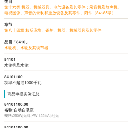
类目
第十六类 机器、机械器具、电气设备及其零件；录音机及放声机、
电视图像、声音的录制和重放设备及其零件、附件（84~85章）
章节
第八十四章 核反应堆、锅炉、机器、机械器具及其零件
品目「8410」
水轮机、水轮及其调节器
84101
水轮机及水轮:
84101100
功率不超过1000千瓦
商品申报实例汇总
84101100.00
名称:
自动自吸泵
规格:
250W|无牌|PW-122EA|无|无
84101100.00