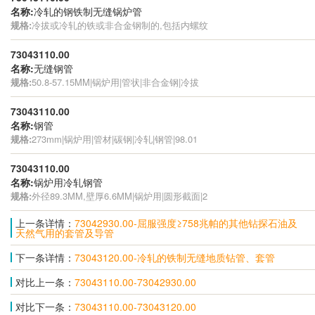
名称:
冷轧的钢铁制无缝锅炉管
规格:
冷拔或冷轧的铁或非合金钢制的,包括内螺纹
73043110.00
名称:
无缝钢管
规格:
50.8-57.15MM|锅炉用|管状|非合金钢|冷拔
73043110.00
名称:
钢管
规格:
273mm|锅炉用|管材|碳钢|冷轧|钢管|98.01
73043110.00
名称:
锅炉用冷轧钢管
规格:
外径89.3MM,壁厚6.6MM|锅炉用|圆形截面|2
上一条详情：
73042930.00-屈服强度≥758兆帕的其他钻探石油及
天然气用的套管及导管
下一条详情：
73043120.00-冷轧的铁制无缝地质钻管、套管
对比上一条：
73043110.00-73042930.00
对比下一条：
73043110.00-73043120.00