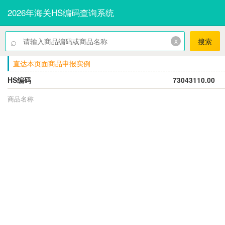
2026年海关HS编码查询系统
⌕
x
搜索
直达本页面商品申报实例
HS编码
73043110.00
商品名称