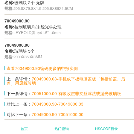
名称:
玻璃块 2个 无牌
规格:
205.8X79.8X1.5-205.9X86X1.5CM
70049000.90
名称:
拉制玻璃片/未经光学处理
规格:
LEYBOLD牌 φ41.5*1.0mm
70049000.90
名称:
玻璃块 5个
规格:
2000X850X3MM
查看70049000.90编码更多的申报实例
上一条详情：
70049000.03-手机或平板电脑盖板（包括前盖、后
盖）用原板玻璃
下一条详情：
70051000.00-有吸收层非夹丝浮法或抛光玻璃板
对比上一条：
70049000.90-70049000.03
对比下一条：
70049000.90-70051000.00
首页
热门查询
HSCODE目录