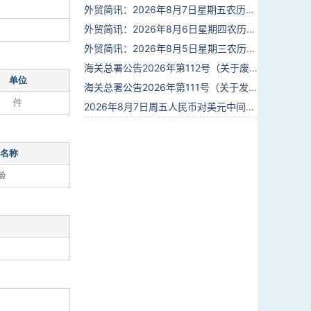
外贸简讯：2026年8月7日星期五农历六月廿五
外贸简讯：2026年8月6日星期四农历六月廿四
外贸简讯：2026年8月5日星期三农历六月廿三
海关总署公告2026年第112号（关于废止部分卫生检疫类规范性文件的公告）
单位
海关总署公告2026年第111号（关于发布《进出境动植物检疫处理监督管理工作规定》《进出境卫生处理监督管理工作规定》的公告）
件
2026年8月7日周五人民币对美元中间价报6.7904调贬9个基点
名称
验