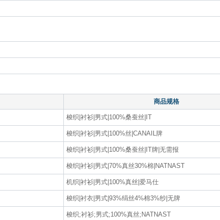
商品规格
梭织|衬衫|男式|100%桑蚕丝|IT
梭织|衬衫|男式|100%丝|CANAIL牌
梭织|衬衫|男式|100%桑蚕丝|IT牌|无需报
梭织|衬衫|男式|70%真丝30%棉|NATNAST
机织|衬衫|男式|100%真丝|爱马仕
梭织|衬衣|男式|93%绢丝4%棉3%纱|无牌
梭织;衬衫;男式;100%真丝;NATNAST