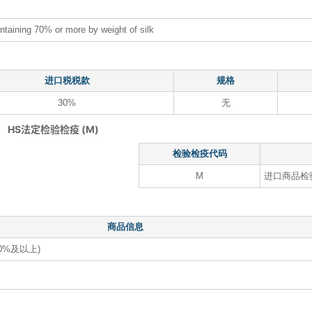
containing 70% or more by weight of silk
进口税税款
规格
30%
无
HS法定检验检疫 (M)
检验检疫代码
M
进口商品检
商品信息
0%及以上)