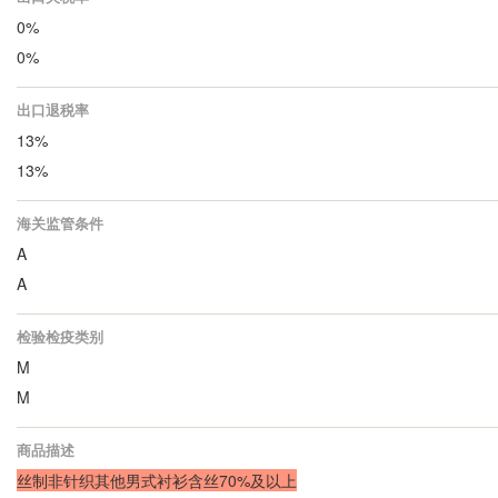
0%
0%
出口退税率
13%
13%
海关监管条件
A
A
检验检疫类别
M
M
商品描述
丝制非针织其他男式衬衫含丝70%及以上