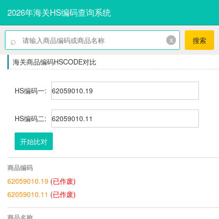
2026年海关HS编码查询系统
⌕
x
搜索
海关商品编码HSCODE对比
HS编码一:
HS编码二:
开始比对
商品编码
62059010.19
(已作废)
62059010.11
(已作废)
商品名称