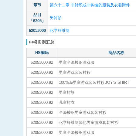
章节
第六十二章 非针织或非钩编的服装及衣着附件
品目
男衬衫
「6205」
62053000
化学纤维制
申报实例汇总
HS编码
商品名称
62053000.92
男童全涤梭织游戏服
62053000.92
男童游戏套装衬衫
62053000.92
100%涤男童游戏套装衬衫BOY'S SHIRT
62053000.92
男童衬衫
62053000.92
儿童衬衣
62053000.92
全涤梭织男童游戏套装衬衫
62053000.92
化学纤维制其他男童游戏套装衬衫
62053000.92
男童全涤梭织游戏服