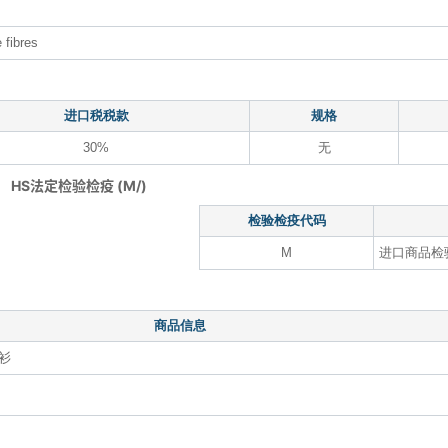
 fibres
进口税税款
规格
30%
无
HS法定检验检疫 (M/)
检验检疫代码
M
进口商品检
商品信息
衫