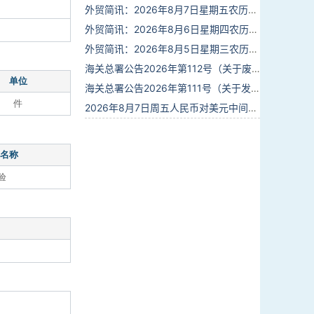
外贸简讯：2026年8月7日星期五农历六月廿五
外贸简讯：2026年8月6日星期四农历六月廿四
外贸简讯：2026年8月5日星期三农历六月廿三
海关总署公告2026年第112号（关于废止部分卫生检疫类规范性文件的公告）
单位
海关总署公告2026年第111号（关于发布《进出境动植物检疫处理监督管理工作规定》《进出境卫生处理监督管理工作规定》的公告）
件
2026年8月7日周五人民币对美元中间价报6.7904调贬9个基点
名称
验