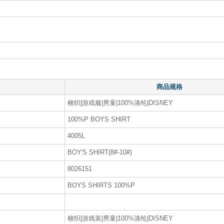
商品规格
梭织|游戏服|男童|100%涤纶|DISNEY
100%P BOYS SHIRT
4005L
BOY'S SHIRT(8#-10#)
8026151
BOYS SHIRTS 100%P
梭织|游戏装|男童|100%涤纶|DISNEY