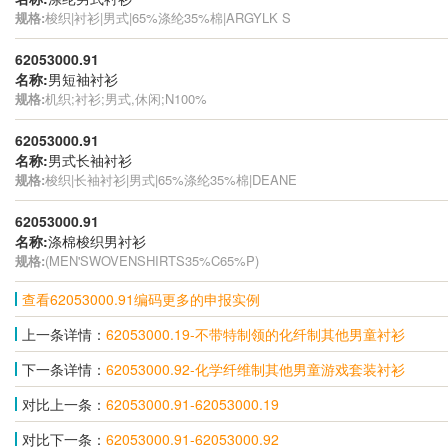
规格:
梭织|衬衫|男式|65%涤纶35%棉|ARGYLK S
62053000.91
名称:
男短袖衬衫
规格:
机织;衬衫;男式,休闲;N100%
62053000.91
名称:
男式长袖衬衫
规格:
梭织|长袖衬衫|男式|65%涤纶35%棉|DEANE
62053000.91
名称:
涤棉梭织男衬衫
规格:
(MEN'SWOVENSHIRTS35%C65%P)
查看62053000.91编码更多的申报实例
上一条详情：
62053000.19-不带特制领的化纤制其他男童衬衫
下一条详情：
62053000.92-化学纤维制其他男童游戏套装衬衫
对比上一条：
62053000.91-62053000.19
对比下一条：
62053000.91-62053000.92