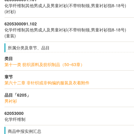
化学纤维制其他男成人及男童衬衫(不带特制领,男童衬衫指8-18号)
(衬衫)
6205300091.102
化学纤维制其他男成人及男童衬衫(不带特制领,男童衬衫指8-18号)
(童装)
所属分类及章节、品目
类目
第十一类 纺织原料及纺织制品（50~63章）
章节
第六十二章 非针织或非钩编的服装及衣着附件
品目「6205」
男衬衫
62053000
化学纤维制
商品申报实例汇总