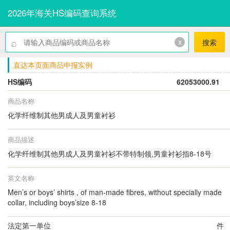
2026年海关HS编码查询系统
⌕
x
搜索
直达本页面商品申报实例
HS编码
62053000.91
商品名称
化学纤维制其他男成人及男童衬衫
商品描述
化学纤维制其他男成人及男童衬衫不带特制领,男童衬衫指8-18号
英文名称
Men’s or boys’ shirts , of man-made fibres, without specially made
collar, including boys’size 8-18
法定第一单位
件