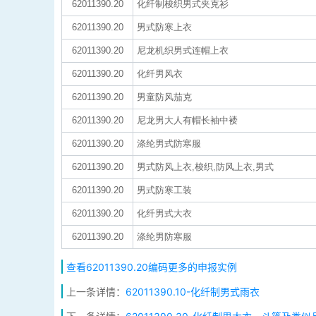
62011390.20
化纤制梭织男式夹克衫
62011390.20
男式防寒上衣
62011390.20
尼龙机织男式连帽上衣
62011390.20
化纤男风衣
62011390.20
男童防风茄克
62011390.20
尼龙男大人有帽长袖中褛
62011390.20
涤纶男式防寒服
62011390.20
男式防风上衣,梭织,防风上衣,男式
62011390.20
男式防寒工装
62011390.20
化纤男式大衣
62011390.20
涤纶男防寒服
查看62011390.20编码更多的申报实例
上一条详情：
62011390.10-化纤制男式雨衣