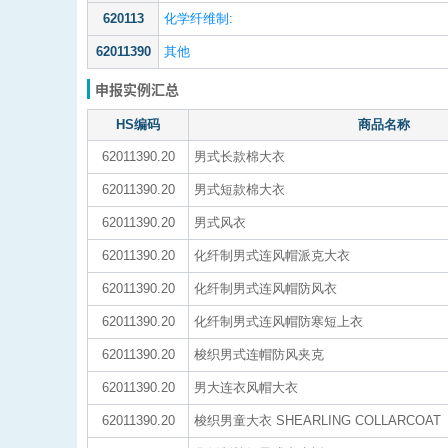
620113
化学纤维制:
62011390
其他
申报实例汇总
HS编码
商品名称
62011390.20
男式长款棉大衣
62011390.20
男式短款棉大衣
62011390.20
男式风衣
62011390.20
化纤制男式连风帽派克大衣
62011390.20
化纤制男式连风帽防风衣
62011390.20
化纤制男式连风帽防寒短上衣
62011390.20
梭织男式连帽防风夹克
62011390.20
男大连衣风帽大衣
62011390.20
梭织男童大衣 SHEARLING COLLARCOAT