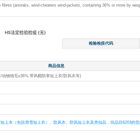
fibres (anoraks, wind-cheaters wind-jackets, containing 36% or more by weig
HS法定检验检疫 (无)
检验检疫代码
商品信息
动物细毛≥36%,带风帽防寒短上衣/防风衣等)
短上衣（包括滑雪短上衣）、防风衣、防风短上衣及类似品，但品目6203的货