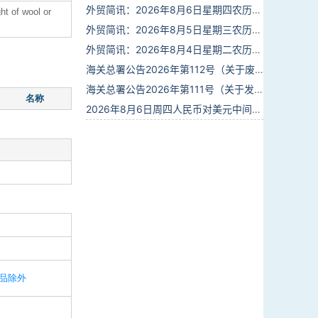
外贸简讯：2026年8月6日星期四农历六月廿四
ht of wool or
外贸简讯：2026年8月5日星期三农历六月廿三
外贸简讯：2026年8月4日星期二农历六月廿二
海关总署公告2026年第112号（关于废止部分卫生检疫类规范性文件的公告）
海关总署公告2026年第111号（关于发布《进出境动植物检疫处理监督管理工作规定》《进出境卫生处理监督管理工作规定》的公告）
名称
2026年8月6日周四人民币对美元中间价报6.7895调贬6个基点
品除外