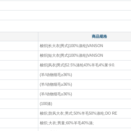
商品规格
梭织|长大衣|男式|100%涤纶|VANSON
梭织|短大衣|男式|100%涤纶|VANSON
梭织|风衣|男式|52.5%涤纶43%羊毛4%莱卡0.
(羊/动物细毛≥36%)
(羊/动物细毛≥36%)
(羊/动物细毛≥36%)
(100涤)
梭织;防风大衣;男式;50%羊毛50%涤纶;DO RE
梭织;大衣;男童;60%羊毛40%涤;