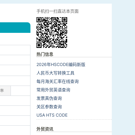
手机扫一扫直达本页面
热门信息
2026年HSCODE编码新版
人民币大写转换工具
每月海关汇率在线查询
常用外贸英语查询
率
发票真伪查询
关区参数查询
USA HTS CODE
外贸资讯