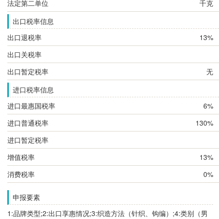
法定第二单位
千克
出口税率信息
出口退税率
13%
出口关税率
出口暂定税率
无
进口税率信息
进口最惠国税率
6%
进口普通税率
130%
进口暂定税率
增值税率
13%
消费税率
0%
申报要素
1:品牌类型;2:出口享惠情况;3:织造方法（针织、钩编）;4:类别（男