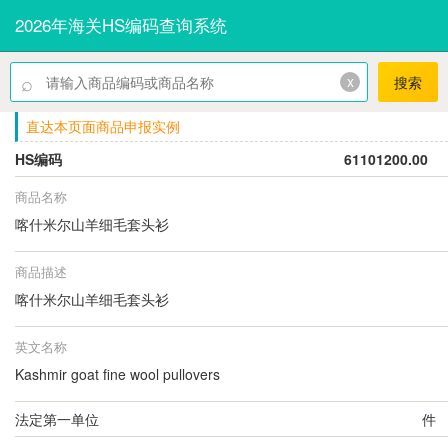
2026年海关HS编码查询系统
⌕
x
搜索
直达本页面商品申报实例
HS编码
61101200.00
商品名称
喀什米尔山羊细毛套头衫
商品描述
喀什米尔山羊细毛套头衫
英文名称
Kashmir goat fine wool pullovers
法定第一单位
件