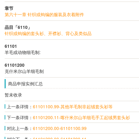
章节
第六十一章 针织或钩编的服装及衣着附件
品目「6110」
针织或钩编的套头衫、开襟衫、背心及类似品
61101
羊毛或动物细毛制:
61101200
克什米尔山羊细毛制
商品申报实例汇总
暂未收录
上一条详情：
61101100.99-其他羊毛制非起绒套头衫等
下一条详情：
61101200.11-喀什米尔山羊细毛手工起绒男套头衫
对比上一条：
61101200.00-61101100.99
对比下一条：
61101200.00-61101200.11