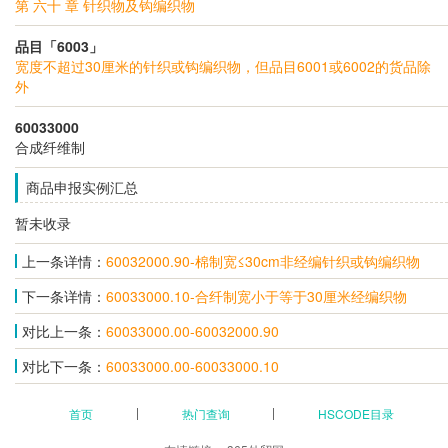
第 六十 章 针织物及钩编织物
品目「6003」
宽度不超过30厘米的针织或钩编织物，但品目6001或6002的货品除
外
60033000
合成纤维制
商品申报实例汇总
暂未收录
上一条详情：
60032000.90-棉制宽≤30cm非经编针织或钩编织物
下一条详情：
60033000.10-合纤制宽小于等于30厘米经编织物
对比上一条：
60033000.00-60032000.90
对比下一条：
60033000.00-60033000.10
首页
热门查询
HSCODE目录