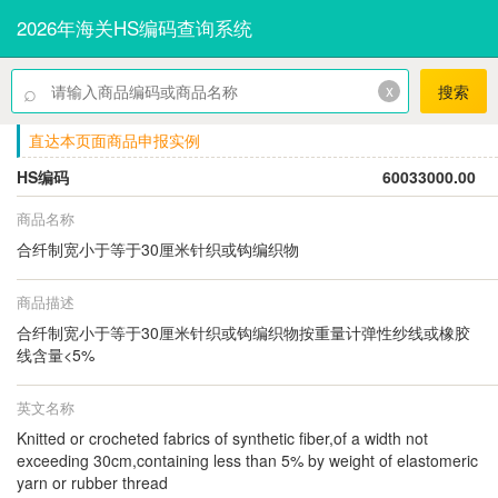
2026年海关HS编码查询系统
⌕
x
搜索
直达本页面商品申报实例
HS编码
60033000.00
商品名称
合纤制宽小于等于30厘米针织或钩编织物
商品描述
合纤制宽小于等于30厘米针织或钩编织物按重量计弹性纱线或橡胶
线含量<5%
英文名称
Knitted or crocheted fabrics of synthetic fiber,of a width not
exceeding 30cm,containing less than 5% by weight of elastomeric
yarn or rubber thread