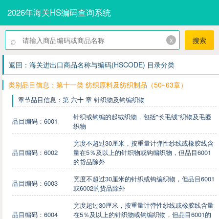
2026年海关HS编码查询系统
⌕
x
搜索
返回：海关进出口商品名称与编码(HSCODE) 目录分类
类别品目信息：第十一类 纺织原料及纺织制品（50~63章）
章节品目信息：第 六十 章 针织物及钩编织物
针织或钩编的起绒织物，包括"长毛绒"织物及毛圈
品目编码：6001
织物
宽度不超过30厘米，按重量计弹性纱线或橡胶线含
品目编码：6002
量在5％及以上的针织物或钩编织物，但品目6001
的货品除外
宽度不超过30厘米的针织或钩编织物，但品目6001
品目编码：6003
或6002的货品除外
宽度超过30厘米，按重量计弹性纱线或橡胶线含量
品目编码：6004
在5％及以上的针织物或钩编织物，但品目6001的