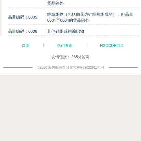
货品除外
经编织物（包括由花边针织机织成的），但品目
品目编码：6005
6001至6004的货品除外
品目编码：6006
其他针织或钩编织物
首页
热门查询
HSCODE目录
友情链接：
365外贸网
©2026 海关编码查询
沪ICP备09022923号-1