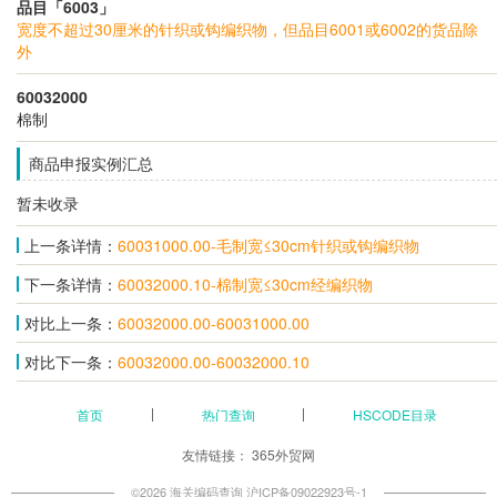
品目「6003」
宽度不超过30厘米的针织或钩编织物，但品目6001或6002的货品除
外
60032000
棉制
商品申报实例汇总
暂未收录
上一条详情：
60031000.00-毛制宽≤30cm针织或钩编织物
下一条详情：
60032000.10-棉制宽≤30cm经编织物
对比上一条：
60032000.00-60031000.00
对比下一条：
60032000.00-60032000.10
首页
热门查询
HSCODE目录
友情链接：
365外贸网
©2026 海关编码查询
沪ICP备09022923号-1