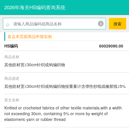
2026年海关HS编码查询系统
⌕
x
搜索
直达本页面商品申报实例
HS编码
60029090.00
商品名称
其他纺材宽≤30cm针织或钩编织物
商品描述
其他纺材宽≤30cm针织或钩编织物按重量计含弹性纱线或橡胶线≥5%
英文名称
Knitted or crocheted fabrics of other textile materials,with a width
not exceeding 30cm, containing 5% or more by weight of
elastomeric yarn or rubber thread