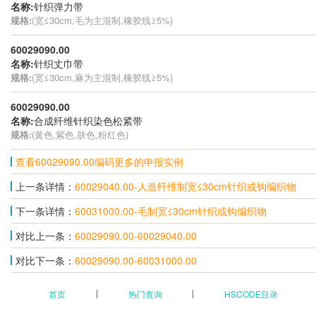
名称:
针织弹力带
规格:
(宽≤30cm,毛为主混制,橡胶线≥5%)
60029090.00
名称:
针织丈巾带
规格:
(宽≤30cm,麻为主混制,橡胶线≥5%)
60029090.00
名称:
合成纤维针织染色松紧带
规格:
(黄色,紫色,肤色,粉红色)
查看60029090.00编码更多的申报实例
上一条详情：
60029040.00-人造纤维制宽≤30cm针织或钩编织物
下一条详情：
60031000.00-毛制宽≤30cm针织或钩编织物
对比上一条：
60029090.00-60029040.00
对比下一条：
60029090.00-60031000.00
首页
热门查询
HSCODE目录