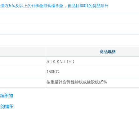
量在5％及以上的针织物或钩编织物，但品目6001的货品除外
商品规格
SILK KNITTED
150KG
按重量计含弹性纱线或橡胶线≥5%
钩编织物
织或钩编织