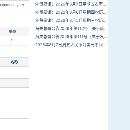
外贸简讯：2026年8月7日星期五农历六月廿五
lastomeric yarn
外贸简讯：2026年8月6日星期四农历六月廿四
外贸简讯：2026年8月5日星期三农历六月廿三
海关总署公告2026年第112号（关于废止部分卫生检疫类规范性文件的公告）
单位
海关总署公告2026年第111号（关于发布《进出境动植物检疫处理监督管理工作规定》《进出境卫生处理监督管理工作规定》的公告）
件
2026年8月7日周五人民币对美元中间价报6.7904调贬9个基点
名称