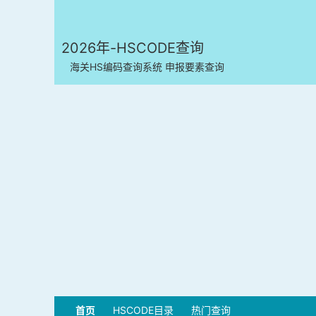
2026年-HSCODE查询
海关HS编码查询系统 申报要素查询
首页
HSCODE目录
热门查询