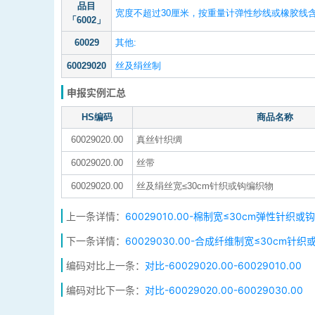
品目
宽度不超过30厘米，按重量计弹性纱线或橡胶线含
「6002」
60029
其他:
60029020
丝及绢丝制
申报实例汇总
HS编码
商品名称
60029020.00
真丝针织绸
60029020.00
丝带
60029020.00
丝及绢丝宽≤30cm针织或钩编织物
上一条详情：
60029010.00-棉制宽≤30cm弹性针织或
下一条详情：
60029030.00-合成纤维制宽≤30cm针
编码对比上一条：
对比-60029020.00-60029010.00
编码对比下一条：
对比-60029020.00-60029030.00