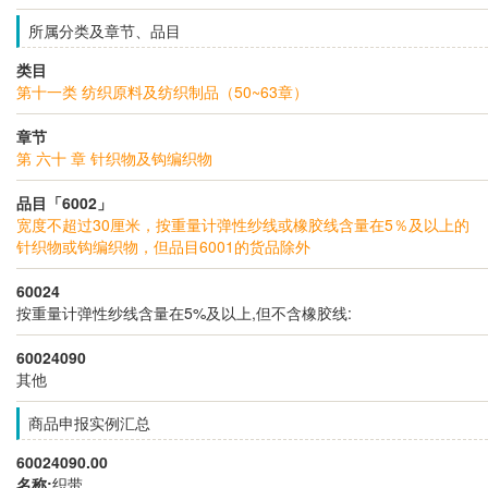
所属分类及章节、品目
类目
第十一类 纺织原料及纺织制品（50~63章）
章节
第 六十 章 针织物及钩编织物
品目「6002」
宽度不超过30厘米，按重量计弹性纱线或橡胶线含量在5％及以上的
针织物或钩编织物，但品目6001的货品除外
60024
按重量计弹性纱线含量在5%及以上,但不含橡胶线:
60024090
其他
商品申报实例汇总
60024090.00
名称:
织带