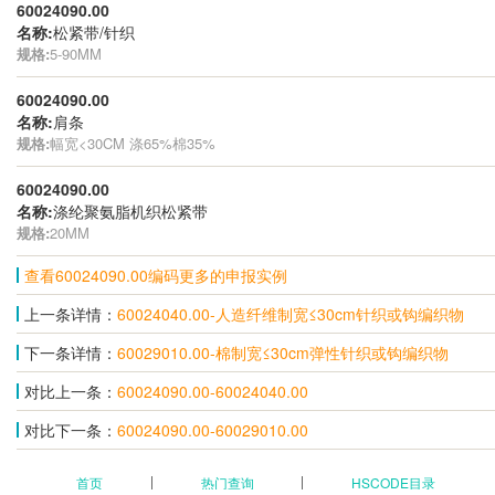
60024090.00
名称:
松紧带/针织
规格:
5-90MM
60024090.00
名称:
肩条
规格:
幅宽<30CM 涤65%棉35%
60024090.00
名称:
涤纶聚氨脂机织松紧带
规格:
20MM
查看60024090.00编码更多的申报实例
上一条详情：
60024040.00-人造纤维制宽≤30cm针织或钩编织物
下一条详情：
60029010.00-棉制宽≤30cm弹性针织或钩编织物
对比上一条：
60024090.00-60024040.00
对比下一条：
60024090.00-60029010.00
首页
热门查询
HSCODE目录