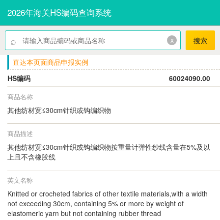
2026年海关HS编码查询系统
⌕
x
搜索
直达本页面商品申报实例
HS编码
60024090.00
商品名称
其他纺材宽≤30cm针织或钩编织物
商品描述
其他纺材宽≤30cm针织或钩编织物按重量计弹性纱线含量在5%及以
上且不含橡胶线
英文名称
Knitted or crocheted fabrics of other textile materials,with a width
not exceeding 30cm, containing 5% or more by weight of
elastomeric yarn but not containing rubber thread