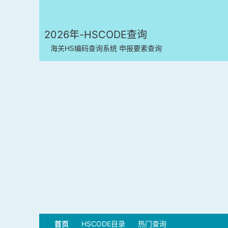
2026年-HSCODE查询
海关HS编码查询系统 申报要素查询
首页
HSCODE目录
热门查询