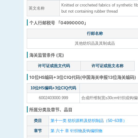
Knitted or crocheted fabrics of synthetic 
英文名称
but not containing rubber thread
个人行邮税号 「04990000」
行邮名称
其他纺织品及其制成品
海关监管条件 (无)
许可证或批文代码
许可证或批文名称
10位HS编码+3位CIQ代码(中国海关申报13位海关编码)
10位HS编码+3位CIQ代码
6002403000.999
合成纤维制宽≤30cm针织或钩
所属分类及章节、品目
类目
第十一类 纺织原料及纺织制品（50~63章）
章节
第 六十 章 针织物及钩编织物