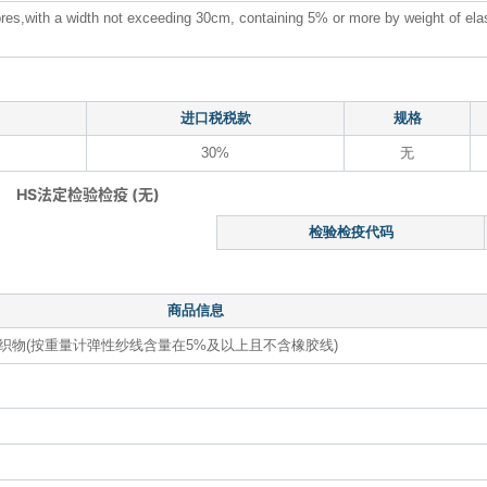
fibres,with a width not exceeding 30cm, containing 5% or more by weight of el
进口税税款
规格
30%
无
HS法定检验检疫 (无)
检验检疫代码
商品信息
编织物(按重量计弹性纱线含量在5%及以上且不含橡胶线)