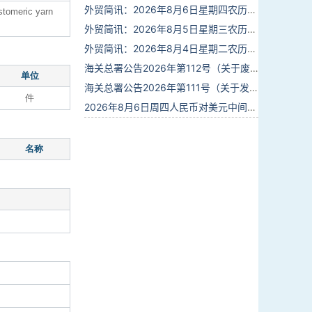
外贸简讯：2026年8月6日星期四农历六月廿四
astomeric yarn
外贸简讯：2026年8月5日星期三农历六月廿三
外贸简讯：2026年8月4日星期二农历六月廿二
海关总署公告2026年第112号（关于废止部分卫生检疫类规范性文件的公告）
单位
海关总署公告2026年第111号（关于发布《进出境动植物检疫处理监督管理工作规定》《进出境卫生处理监督管理工作规定》的公告）
件
2026年8月6日周四人民币对美元中间价报6.7895调贬6个基点
名称