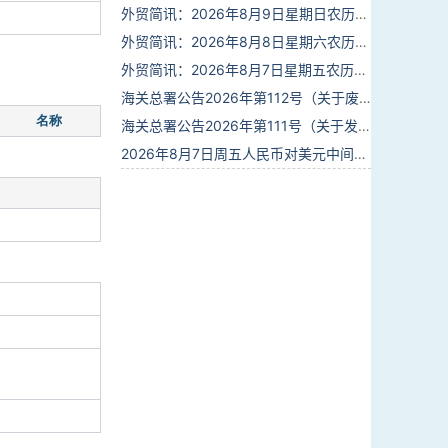
外贸简讯：2026年8月9日星期日农历六月廿七
外贸简讯：2026年8月8日星期六农历六月廿六
外贸简讯：2026年8月7日星期五农历六月廿五
海关总署公告2026年第112号（关于废止部分卫生检疫类规范性文件的公告）
名称
海关总署公告2026年第111号（关于发布《进出境动植物检疫处理监督管理工作规定》《进出境卫生处理监督管理工作规定》的公告）
2026年8月7日周五人民币对美元中间价报6.7904调贬9个基点