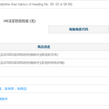
ed(other than fabrics of heading No. 58. 02 or 58.06)
HS法定检验检疫 (无)
检验检疫代码
商品信息
目5802或5806的织物除外)(棉混纺坯布)
目5802或5806的织物除外)(其他特种机织物)
毯；装饰带；刺绣品
物除外