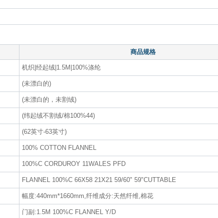
商品规格
机织|经起绒|1.5M|100%涤纶
(未漂白的)
(未漂白的，未割绒)
(纬起绒不割绒/棉100%44)
(62英寸-63英寸)
100% COTTON FLANNEL
100%C CORDUROY 11WALES PFD
FLANNEL 100%C 66X58 21X21 59/60" 59"CUTTABLE
幅度:440mm*1660mm,纤维成分:天然纤维,棉花
门副:1.5M 100%C FLANNEL Y/D