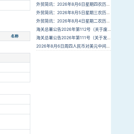
外贸简讯：2026年8月6日星期四农历六月廿四
外贸简讯：2026年8月5日星期三农历六月廿三
外贸简讯：2026年8月4日星期二农历六月廿二
海关总署公告2026年第112号（关于废止部分卫生检疫类规范性文件的公告）
名称
海关总署公告2026年第111号（关于发布《进出境动植物检疫处理监督管理工作规定》《进出境卫生处理监督管理工作规定》的公告）
2026年8月6日周四人民币对美元中间价报6.7895调贬6个基点